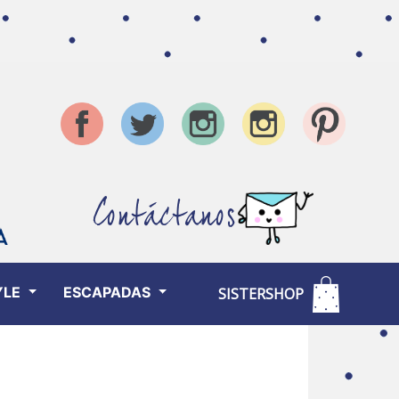
Contáctanos
YLE
ESCAPADAS
SISTERSHOP