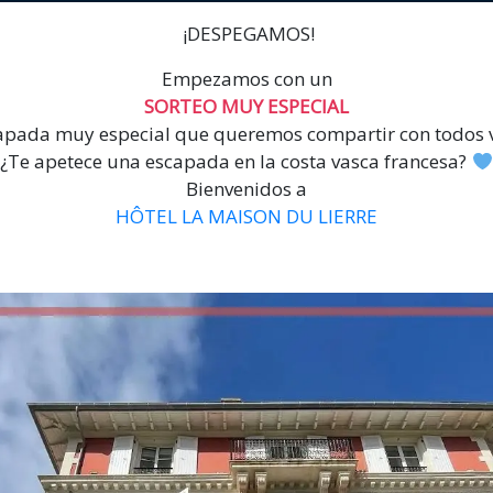
¡DESPEGAMOS!
Empezamos con un
SORTEO MUY ESPECIAL
apada muy especial que queremos compartir con todos v
¿Te apetece una escapada en la costa vasca francesa?
Bienvenidos a
HÔTEL LA MAISON DU LIERRE