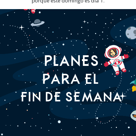
porque este domingo es día 1.