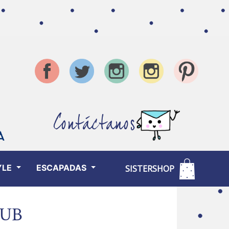
Contáctanos
YLE
ESCAPADAS
SISTERSHOP
LUB