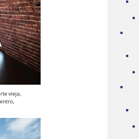
te vieja,
entro,