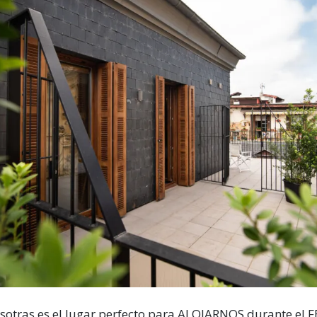
sotras es el lugar perfecto para ALOJARNOS durante el 