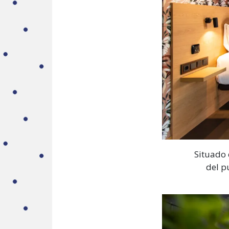
Situado 
del p