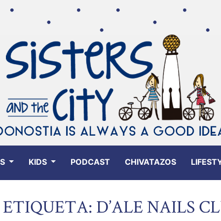
ES
KIDS
PODCAST
CHIVATAZOS
LIFEST
ETIQUETA: D’ALE NAILS C