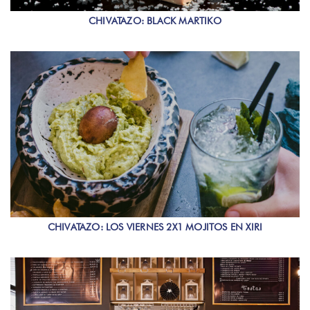
CHIVATAZO: BLACK MARTIKO
CHIVATAZO: LOS VIERNES 2X1 MOJITOS EN XIRI