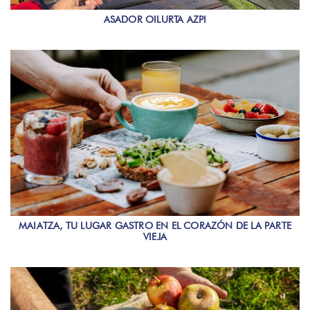
ASADOR OILURTA AZPI
MAIATZA, TU LUGAR GASTRO EN EL CORAZÓN DE LA PARTE
VIEJA