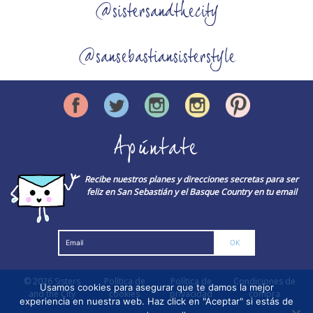
@sistersandthecity
@sansebastiansisterstyle
Apúntate
Recibe nuestros planes y direcciones secretas para ser
feliz en San Sebastián y el Basque Country en tu email
© 2026
Sisters
Política de
Política de
Condiciones de
Usamos cookies para asegurar que te damos la mejor
and the City
cookies
privacidad
compra
experiencia en nuestra web. Haz click en "Aceptar" si estás de