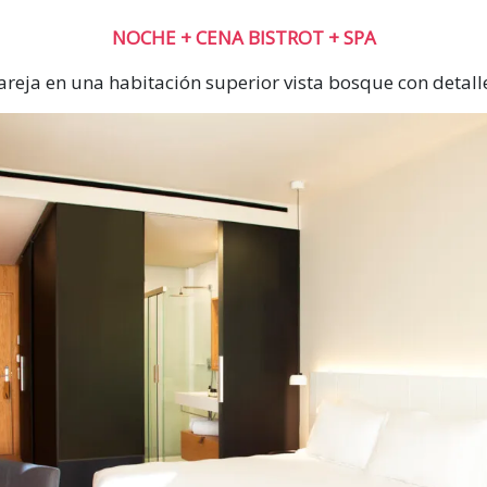
NOCHE + CENA BISTROT + SPA
reja en una habitación superior vista bosque con detall