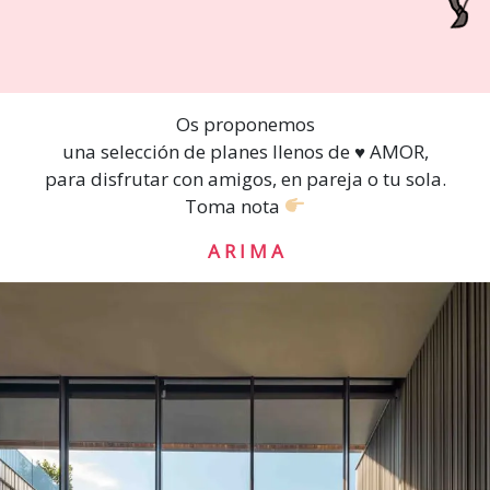
Os proponemos
una selección de planes llenos de ♥️ AMOR,
para disfrutar con amigos, en pareja o tu sola.
Toma nota
A R I M A