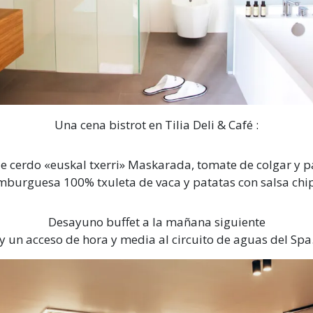
Una cena bistrot en Tilia Deli & Café :
e cerdo «euskal txerri» Maskarada, tomate de colgar y pa
burguesa 100% txuleta de vaca y patatas con salsa chip
Desayuno buffet a la mañana siguiente
y un acceso de hora y media al circuito de aguas del Spa