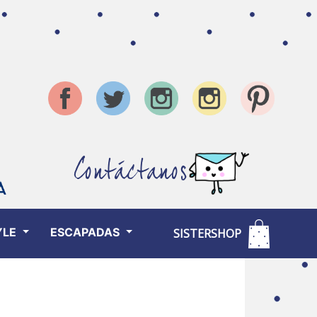
Contáctanos
YLE
ESCAPADAS
SISTERSHOP