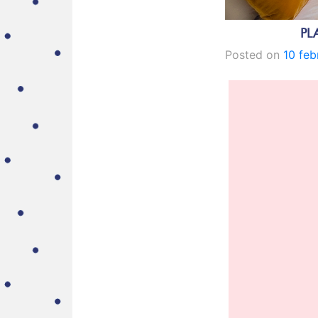
PL
Posted on
10 feb