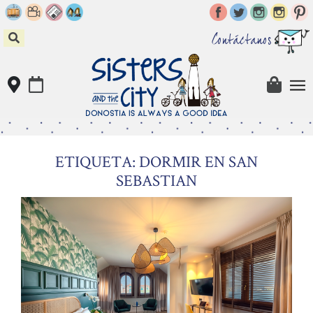
Skip
to
content
Contáctanos
ETIQUETA: DORMIR EN SAN
SEBASTIAN