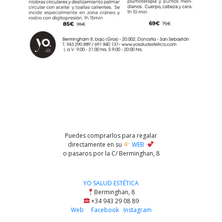
Puedes comprarlos para regalar
directamente en su
WEB
o pasaros por la C/ Berminghan, 8
YO SALUD ESTÉTICA
Berminghan, 8
+34
943 29 08 89
Web
Facebook
Instagram