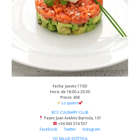
Fecha: Jueves 17/03
Hora: de 18:00 a 20:30
Precio: 65€
Lo quiero
BCC CULINARY CLUB
Paseo Juan Avelino Barriola, 101
+34 943 574 557
Facebook
Twitter
Instagram
YO SALUD ESTÉTICA