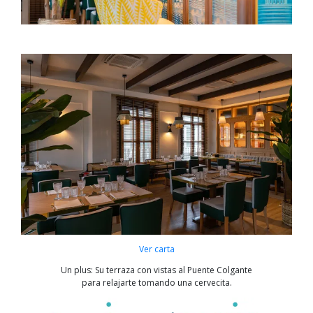
Ver carta
Un plus: Su terraza con vistas al Puente Colgante
para relajarte tomando una cervecita.