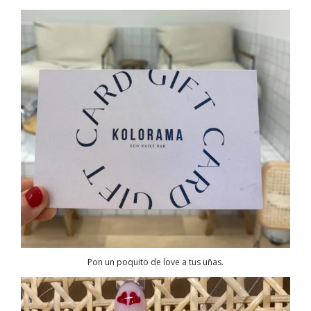
Pon un poquito de love a tus uñas.