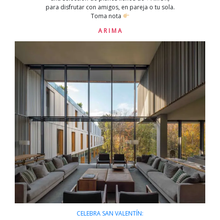
para disfrutar con amigos, en pareja o tu sola.
Toma nota
A R I M A
CELEBRA SAN VALENTÍN: