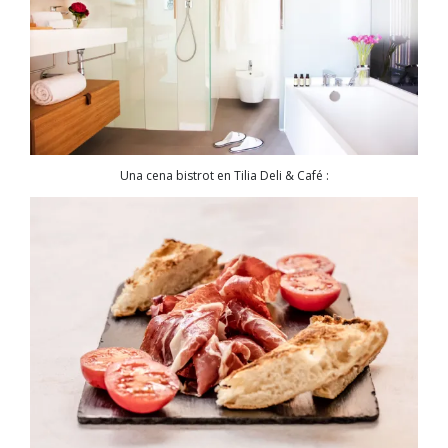
Una cena bistrot en Tilia Deli & Café :