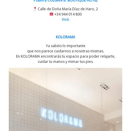
PUENTE COLGANTE BOUTIQUE HOTEL
Calle de Doña María Díaz de Haro, 2
+34 944 014 800
Web
KOLORAMA
Ya sabéis lo importante
que nos parece cuidarnos a nosotras mismas.
En KOLORAMA encontrarás tu espacio para poder relajarte,
cuidar tu manos y mimar tus pies.