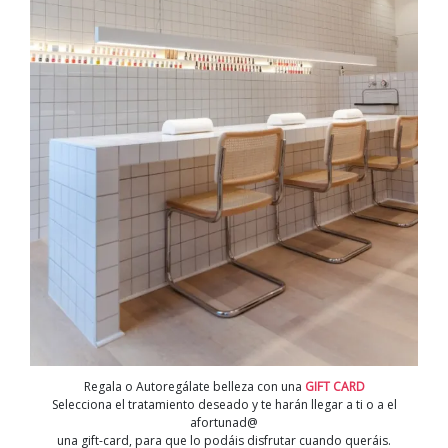
Regala o Autoregálate belleza con una
GIFT CARD
Selecciona el tratamiento deseado y te harán llegar a ti o a el
afortunad@
una gift-card, para que lo podáis disfrutar cuando queráis.