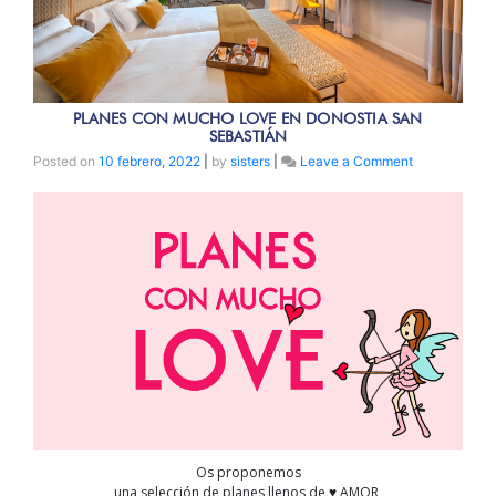
PLANES CON MUCHO LOVE EN DONOSTIA SAN
SEBASTIÁN
on
Posted on
10 febrero, 2022
|
by
sisters
|
Leave a Comment
PLANES
CON
MUCHO
LOVE
EN
DONOSTIA
SAN
SEBASTIÁN
Os proponemos
una selección de planes llenos de ♥️ AMOR,