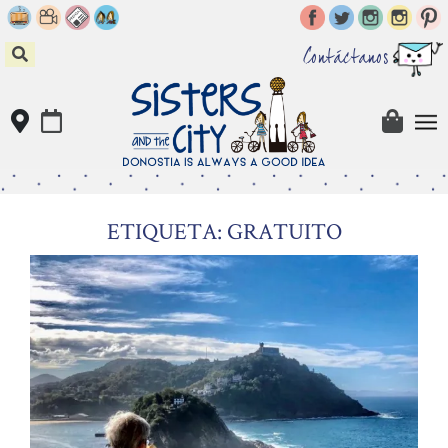
Skip
to
content
Contáctanos
ETIQUETA: GRATUITO