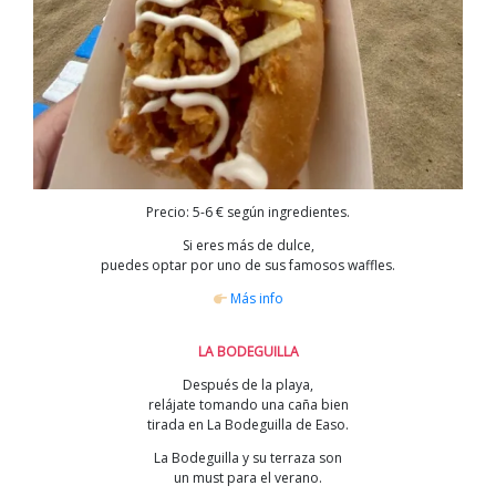
Precio: 5-6 € según ingredientes.
Si eres más de dulce,
puedes optar por uno de sus famosos waffles.
Más info
LA BODEGUILLA
Después de la playa,
relájate tomando una caña bien
tirada en La Bodeguilla de Easo.
La Bodeguilla y su terraza son
un must para el verano.