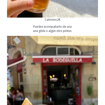
Cañones:2€
Puedes acompañarlo de una
una gilda o algún otro pintxo.