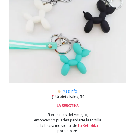
Más info
Urbieta kalea, 50
LA REBOTIKA
Si eres más del Antiguo,
entonces no puedes perderte la tortilla
a la brasa individual de
La Rebotika
por solo 2€.