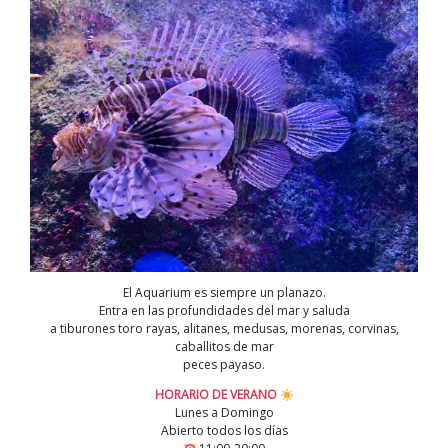
El Aquarium es siempre un planazo.
Entra en las profundidades del mar y saluda
a tiburones toro rayas, alitanes, medusas, morenas, corvinas,
caballitos de mar
peces payaso.
HORARIO DE VERANO
Lunes a Domingo
Abierto todos los días