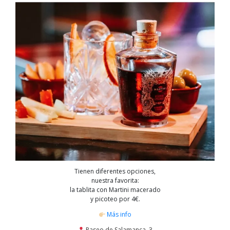
Tienen diferentes opciones,
nuestra favorita:
la tablita con Martini macerado
y picoteo por 4€.
Más info
Paseo de Salamanca, 3