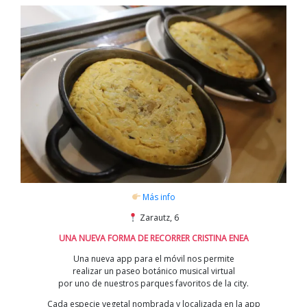
Más info
Zarautz, 6
UNA NUEVA FORMA DE RECORRER CRISTINA ENEA
Una nueva app para el móvil nos permite
realizar un paseo botánico musical virtual
por uno de nuestros parques favoritos de la city.
Cada especie vegetal nombrada y localizada en la app