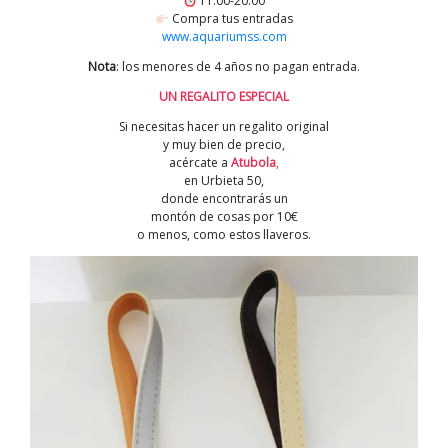
11:00-20:00
Compra tus entradas
www.aquariumss.com
Nota
: los menores de 4 años no pagan entrada.
UN REGALITO ESPECIAL
Si necesitas hacer un regalito original
y muy bien de precio,
acércate a
Atubola
,
en Urbieta 50,
donde encontrarás un
montón de cosas por 10€
o menos, como estos llaveros.