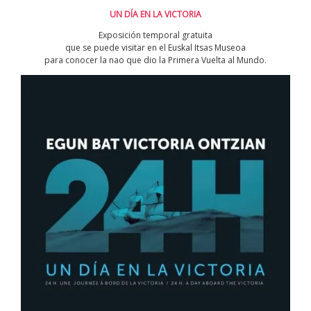
UN DÍA EN LA VICTORIA
Exposición temporal gratuita
que se puede visitar en el Euskal Itsas Museoa
para conocer la nao que dio la Primera Vuelta al Mundo.