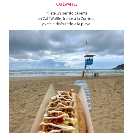
CAFÉWAFFLE
Píllate un perrito caliente
en CaféWaffle, frente a la Zurriola,
y vete a disfrutarlo a la playa.