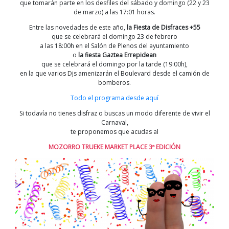
que tomarán parte en los desfiles del sábado y domingo (22 y 23
de marzo) a las 17:01 horas.
Entre las novedades de este año,
la Fiesta de Disfraces +55
que se celebrará el domingo 23 de febrero
a las 18:00h en el Salón de Plenos del ayuntamiento
o
la fiesta Gaztea Errepidean
que se celebrará el domingo por la tarde (19:00h),
en la que varios Djs amenizarán el Boulevard desde el camión de
bomberos.
Todo el programa desde aquí
Si todavía no tienes disfraz o buscas un modo diferente de vivir el
Carnaval,
te proponemos que acudas al
MOZORRO TRUEKE MARKET PLACE 3º EDICIÓN