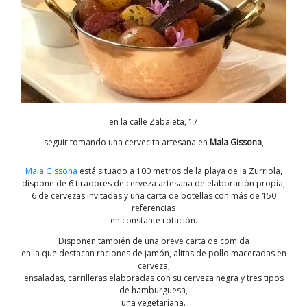
en la calle Zabaleta, 17
seguir tomando una cervecita artesana en
Mala Gissona
,
Mala Gissona
está situado a 100 metros de la playa de la Zurriola,
dispone de 6 tiradores de cerveza artesana de elaboración propia,
6 de cervezas invitadas y una carta de botellas con más de 150
referencias
en constante rotación.
Disponen también de una breve carta de comida
en la que destacan raciones de jamón, alitas de pollo maceradas en
cerveza,
ensaladas, carrilleras elaboradas con su cerveza negra y tres tipos
de hamburguesa,
una vegetariana.