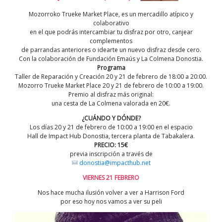
Mozorroko Trueke Market Place, es un mercadillo atípico y
colaborativo
en el que podrás intercambiar tu disfraz por otro, canjear
complementos
de parrandas anteriores o idearte un nuevo disfraz desde cero.
Con la colaboración de Fundación Emaús y La Colmena Donostia.
Programa
Taller de Reparación y Creación 20 y 21 de febrero de 18:00 a 20:00.
Mozorro Trueke Market Place 20 y 21 de febrero de 10:00 a 19:00.
Premio al disfraz más original:
una cesta de La Colmena valorada en 20€.
¿CUÁNDO Y DÓNDE?
Los días 20 y 21 de febrero de 10:00 a 19:00 en el espacio
Hall de Impact Hub Donostia, tercera planta de Tabakalera.
PRECIO: 15€
previa inscripción a través de
donostia@impacthub.net
VIERNES 21 FEBRERO
Nos hace mucha ilusión volver a ver a Harrison Ford
por eso hoy nos vamos a ver su peli