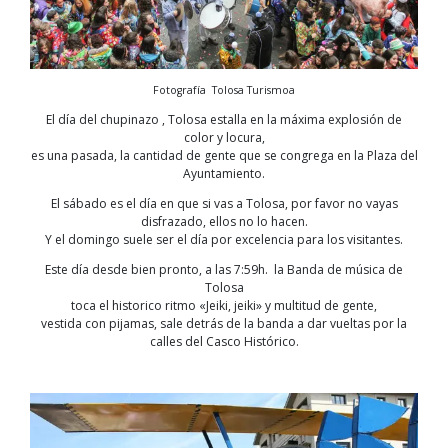
Fotografía Tolosa Turismoa
El día del chupinazo , Tolosa estalla en la máxima explosión de
color y locura,
es una pasada, la cantidad de gente que se congrega en la Plaza del
Ayuntamiento.
El sábado es el día en que si vas a Tolosa, por favor no vayas
disfrazado, ellos no lo hacen.
Y el domingo suele ser el día por excelencia para los visitantes.
Este día desde bien pronto, a las 7:59h. la Banda de música de
Tolosa
toca el historico ritmo «Jeiki, jeiki» y multitud de gente,
vestida con pijamas, sale detrás de la banda a dar vueltas por la
calles del Casco Histórico.