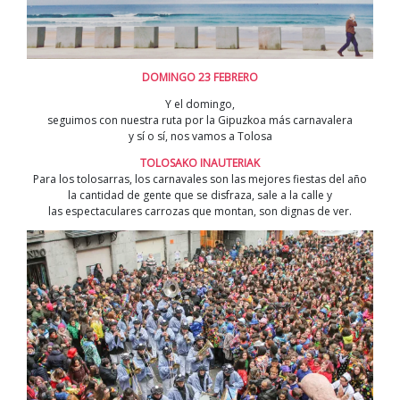
DOMINGO 23 FEBRERO
Y el domingo,
seguimos con nuestra ruta por la Gipuzkoa más carnavalera
y sí o sí, nos vamos a Tolosa
TOLOSAKO INAUTERIAK
Para los tolosarras, los carnavales son las mejores fiestas del año
la cantidad de gente que se disfraza, sale a la calle y
las espectaculares carrozas que montan, son dignas de ver.