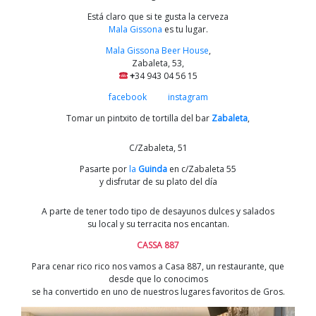
Está claro que si te gusta la cerveza
Mala Gissona
es tu lugar.
Mala Gissona Beer House
,
Zabaleta, 53,
+
34 943 04 56 15
facebook
instagram
Tomar un pintxito de tortilla del bar
Zabaleta
,
C/Zabaleta, 51
Pasarte por
la
Guinda
en c/Zabaleta 55
y disfrutar de su plato del día
A parte de tener todo tipo de desayunos dulces y salados
su local y su terracita nos encantan.
CASSA 887
Para cenar rico rico nos vamos a Casa 887, un restaurante, que
desde que lo conocimos
se ha convertido en uno de nuestros lugares favoritos de Gros.