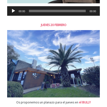
Reproductor
00:00
00:00
de
audio
JUEVES 20 FEBRERO
Os proponemos un planazo para el jueves en
el BULLY