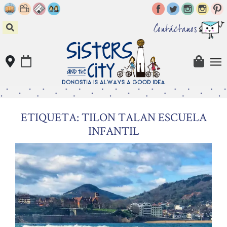
Skip
to
content
Contáctanos
ETIQUETA: TILON TALAN ESCUELA
INFANTIL