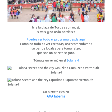
Ir a la plaza de Toros es un must,
si vais, ¡¡¡no os lo perdáis!!!
Puedes ver todo el programa desde aquí
Como no todo es ver carrozas, os recomendamos
un par de locales para tomar algo,
que son un acierto seguro.
Tómate un vermú en el
Solana 4
Un pintxito rico en
AMA taberna