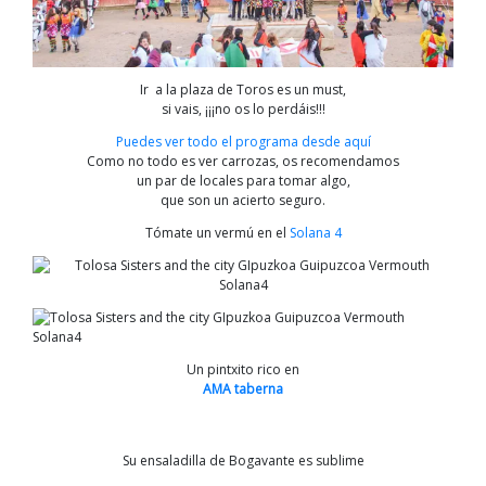
Ir a la plaza de Toros es un must,
si vais, ¡¡¡no os lo perdáis!!!
Puedes ver todo el programa desde aquí
Como no todo es ver carrozas, os recomendamos
un par de locales para tomar algo,
que son un acierto seguro.
Tómate un vermú en el
Solana 4
Un pintxito rico en
AMA taberna
Su ensaladilla de Bogavante es sublime