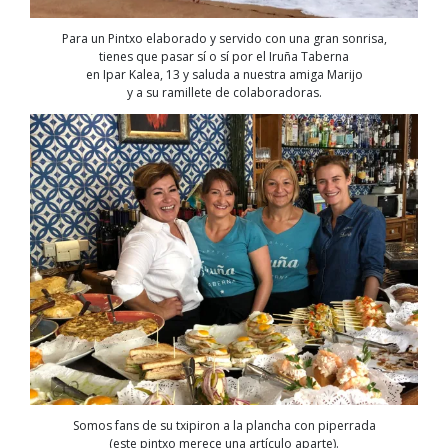
Para un Pintxo elaborado y servido con una gran sonrisa,
tienes que pasar sí o sí por el Iruña Taberna
en Ipar Kalea, 13 y saluda a nuestra amiga Marijo
y a su ramillete de colaboradoras.
Somos fans de su txipiron a la plancha con piperrada
(este pintxo merece una artículo aparte).