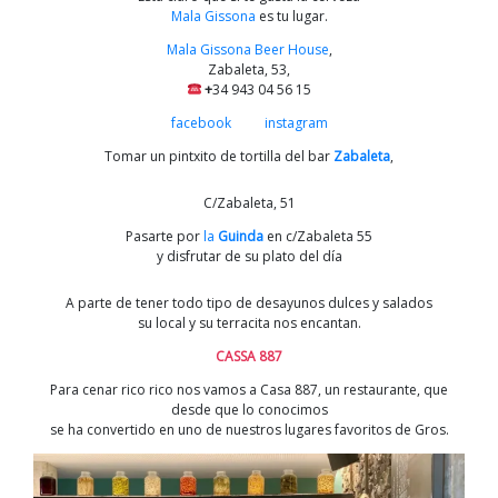
Mala Gissona
es tu lugar.
Mala Gissona Beer House
,
Zabaleta, 53,
+
34 943 04 56 15
facebook
instagram
Tomar un pintxito de tortilla del bar
Zabaleta
,
C/Zabaleta, 51
Pasarte por
la
Guinda
en c/Zabaleta 55
y disfrutar de su plato del día
A parte de tener todo tipo de desayunos dulces y salados
su local y su terracita nos encantan.
CASSA 887
Para cenar rico rico nos vamos a Casa 887, un restaurante, que
desde que lo conocimos
se ha convertido en uno de nuestros lugares favoritos de Gros.