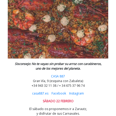
Sisconsejo: No te vayas sin probar su arroz con carabineros,
uno de los mejores del planeta.
CASA 887
Gran Vía, 9 (esquina con Zabaleta)
+34 943 32 11 38 / + 34 675 37 96 74
casa887.es
Facebook
Instagram
SÁBADO 22 FEBRERO
El sábado os proponemos ir a Zarautz,
y disfrutar de sus Carnavales.