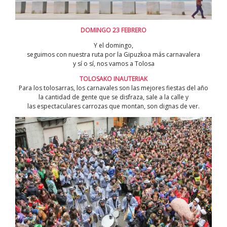
DOMINGO 23 FEBRERO
Y el domingo,
seguimos con nuestra ruta por la Gipuzkoa más carnavalera
y sí o sí, nos vamos a Tolosa
TOLOSAKO INAUTERIAK
Para los tolosarras, los carnavales son las mejores fiestas del año
la cantidad de gente que se disfraza, sale a la calle y
las espectaculares carrozas que montan, son dignas de ver.