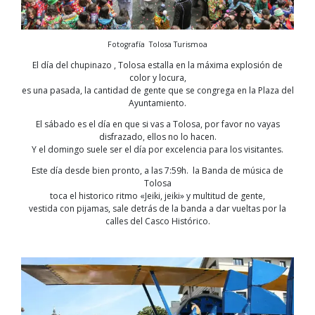
Fotografía Tolosa Turismoa
El día del chupinazo , Tolosa estalla en la máxima explosión de
color y locura,
es una pasada, la cantidad de gente que se congrega en la Plaza del
Ayuntamiento.
El sábado es el día en que si vas a Tolosa, por favor no vayas
disfrazado, ellos no lo hacen.
Y el domingo suele ser el día por excelencia para los visitantes.
Este día desde bien pronto, a las 7:59h. la Banda de música de
Tolosa
toca el historico ritmo «Jeiki, jeiki» y multitud de gente,
vestida con pijamas, sale detrás de la banda a dar vueltas por la
calles del Casco Histórico.