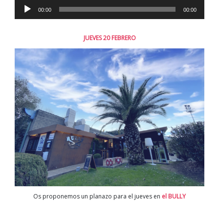
Reproductor
00:00
00:00
de
audio
JUEVES 20 FEBRERO
Os proponemos un planazo para el jueves en
el BULLY