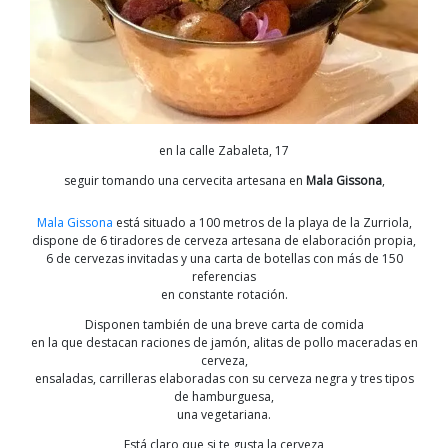
en la calle Zabaleta, 17
seguir tomando una cervecita artesana en
Mala Gissona
,
Mala Gissona
está situado a 100 metros de la playa de la Zurriola,
dispone de 6 tiradores de cerveza artesana de elaboración propia,
6 de cervezas invitadas y una carta de botellas con más de 150
referencias
en constante rotación.
Disponen también de una breve carta de comida
en la que destacan raciones de jamón, alitas de pollo maceradas en
cerveza,
ensaladas, carrilleras elaboradas con su cerveza negra y tres tipos
de hamburguesa,
una vegetariana.
Está claro que si te gusta la cerveza