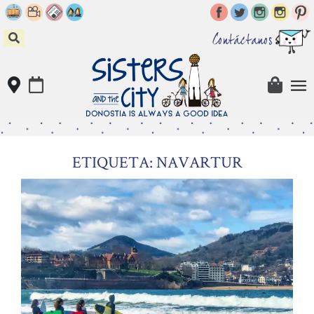
Skip
to
content
Contáctanos
ETIQUETA: NAVARTUR