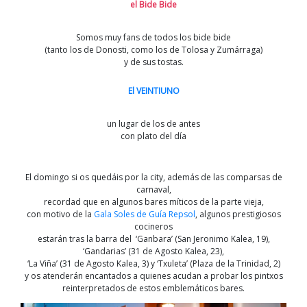
el Bide Bide
Somos muy fans de todos los bide bide
(tanto los de Donosti, como los de Tolosa y Zumárraga)
y de sus tostas.
El VEINTIUNO
un lugar de los de antes
con plato del día
El domingo si os quedáis por la city, además de las comparsas de
carnaval,
recordad que en algunos bares míticos de la parte vieja,
con motivo de la
Gala Soles de Guía Repsol
, algunos prestigiosos
cocineros
estarán tras la barra del ‘Ganbara’ (San Jeronimo Kalea, 19),
‘Gandarias’ (31 de Agosto Kalea, 23),
‘La Viña’ (31 de Agosto Kalea, 3) y ‘Txuleta’ (Plaza de la Trinidad, 2)
y os atenderán encantados a quienes acudan a probar los pintxos
reinterpretados de estos emblemáticos bares.