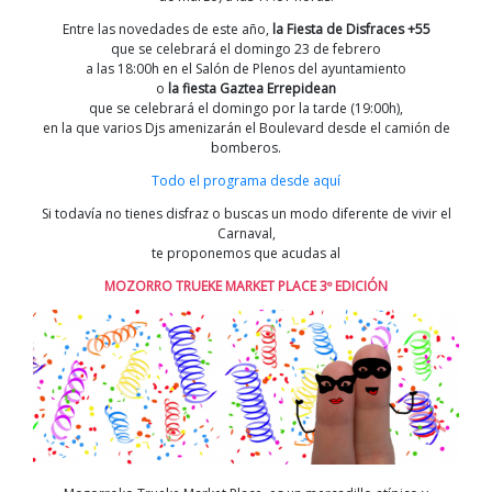
Entre las novedades de este año,
la Fiesta de Disfraces +55
que se celebrará el domingo 23 de febrero
a las 18:00h en el Salón de Plenos del ayuntamiento
o
la fiesta Gaztea Errepidean
que se celebrará el domingo por la tarde (19:00h),
en la que varios Djs amenizarán el Boulevard desde el camión de
bomberos.
Todo el programa desde aquí
Si todavía no tienes disfraz o buscas un modo diferente de vivir el
Carnaval,
te proponemos que acudas al
MOZORRO TRUEKE MARKET PLACE 3º EDICIÓN