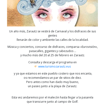
Un año más, Zarautz se vestirá de Carnaval y los disfraces de sus
gentes
llenarán de color y ambiente las calles de la localidad.
Música y conciertos, concurso de disfraces, comparsa «Eurovisión»,
pasacalles, gigantes y cabezudos …
y mucho más del 20 al 25 de febrero en Zarautz.
Consulta y descarga el programa en
www.turismozarautz.eus
y ya que estamos en este pueblo costero que nos encanta,
os recomendamos un par de sitios de diez.
Pero antes como han dado muy bueno,
un paseo junto a la playa de Zarautz.
Esta vez andaremos por el malecón hasta llegar a la pasarela
que transcurre junto al campo de Golf.