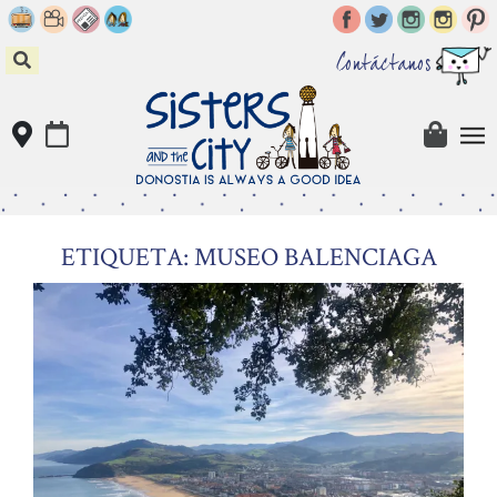
Skip
to
content
Contáctanos
ETIQUETA: MUSEO BALENCIAGA