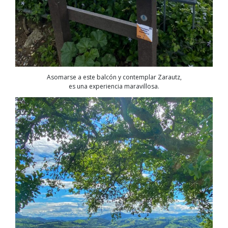
Asomarse a este balcón y contemplar Zarautz,
es una experiencia maravillosa.