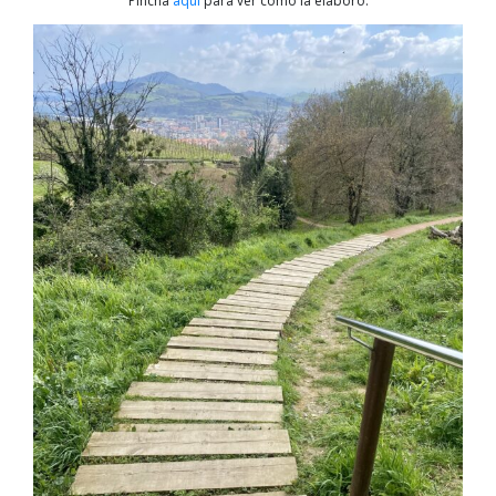
Pincha
aquí
para ver cómo la elaboró.