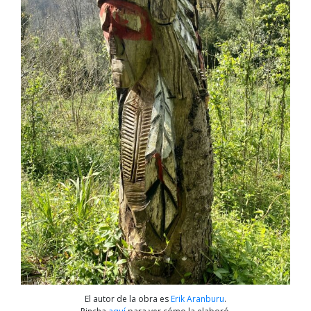
El autor de la obra es
Erik Aranburu
.