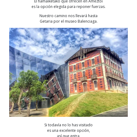
El hamaiketako que ofrecen en Ameztoi
es la opción elegida para reponer fuerzas.
Nuestro camino nos llevará hasta
Getaria por el museo Balenciaga.
Si todavía no lo has visitado
es una excelente opción,
así que entra,