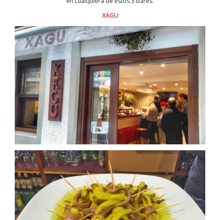
en cualquiera de estos 3 bares.
XAGU