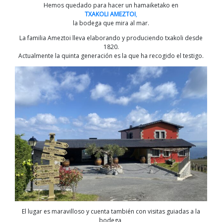
Hemos quedado para hacer un hamaiketako en
TXAKOLI AMEZTOI
,
la bodega que mira al mar.
La familia Ameztoi lleva elaborando y produciendo txakoli desde
1820.
Actualmente la quinta generación es la que ha recogido el testigo.
El lugar es maravilloso y cuenta también con visitas guiadas a la
bodega,