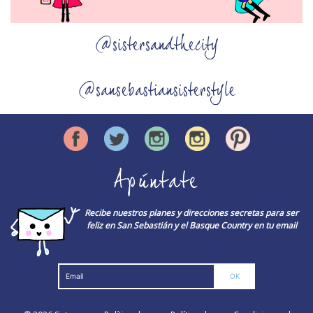
@sistersandthecity
@sansebastiansisterstyle
Apúntate
Recibe nuestros planes y direcciones secretas para ser
feliz en San Sebastián y el Basque Country en tu email