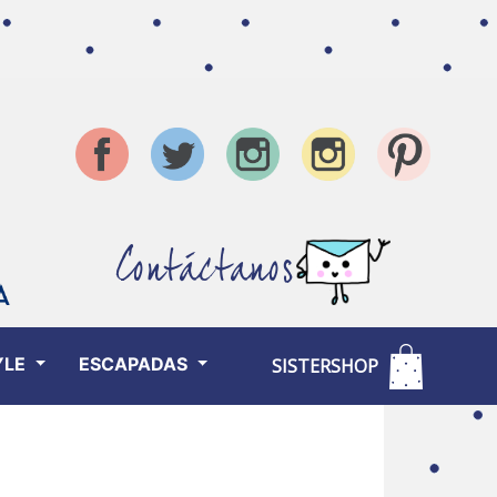
Contáctanos
YLE
ESCAPADAS
SISTERSHOP