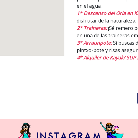
en el agua.
1* Descenso del Oria en K
disfrutar de la naturaleza.
2* Traineras:
¡Sé remero po
en una de las traineras e
3* Arraunpote:
Si buscas d
pintxo-pote y risas asegur
4* Alquiler de Kayak/ SUP