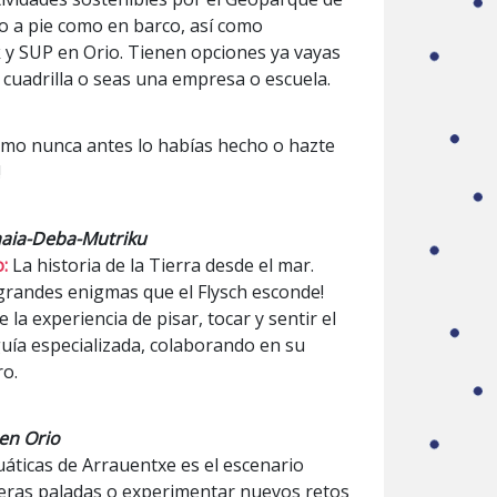
o a pie como en barco, así como
k y SUP en Orio. Tienen opciones ya vayas
 cuadrilla o seas una empresa o escuela.
 como nunca antes lo habías hecho o hazte
!
aia-Deba-Mutriku
:
La historia de la Tierra desde el mar.
 grandes enigmas que el Flysch esconde!
e la experiencia de pisar, tocar y sentir el
uía especializada, colaborando en su
ro.
en Orio
cuáticas de Arrauentxe es el escenario
meras paladas o experimentar nuevos retos