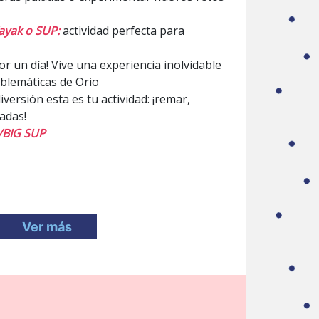
ayak o SUP:
actividad perfecta para
r un día! Vive una experiencia inolvidable
mblemáticas de Orio
iversión esta es tu actividad: ¡remar,
adas!
 /BIG SUP
Ver más