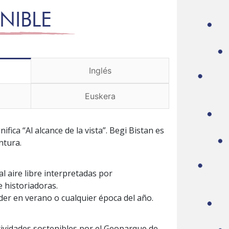
NIBLE
Inglés
Euskera
ifica “Al alcance de la vista”.
Begi Bistan es
ntura.
al aire libre interpretadas por
 historiadoras.
der en verano o cualquier época del año.
tividades sostenibles por el Geoparque de