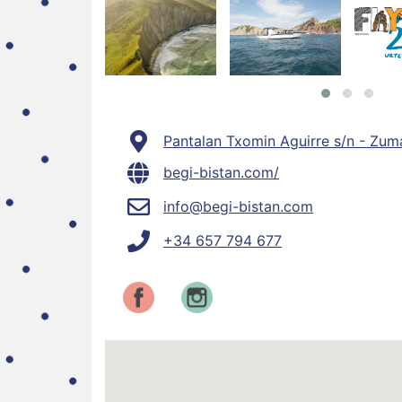
Pantalan Txomin Aguirre s/n - Zum
begi-bistan.com/
info@begi-bistan.com
+34 657 794 677