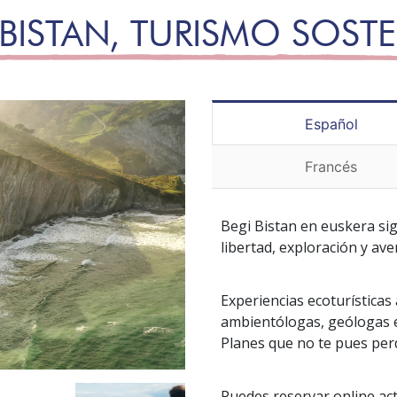
 BISTAN, TURISMO SOSTE
Español
Francés
Begi Bistan
en euskera sign
libertad, exploración y ave
Experiencias ecoturísticas 
ambientólogas, geólogas e
Planes que no te pues per
Puedes reservar online ac