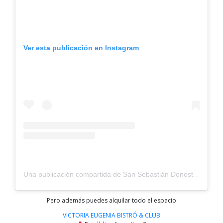
Ver esta publicación en Instagram
Una publicación compartida de San Sebastián Donostia / Qué hacer, comer y dormir (@sansebastiansisterstyle)
Pero además puedes alquilar todo el espacio
VICTORIA EUGENIA BISTRÓ & CLUB