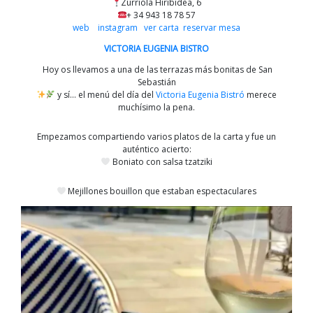
Zurriola Hiribidea, 6
+ 34 943 18 78 57
web
instagram
ver carta
reservar mesa
VICTORIA EUGENIA BISTRO
Hoy os llevamos a una de las terrazas más bonitas de San
Sebastián
y sí… el menú del día del
Victoria Eugenia Bistró
merece
muchísimo la pena.
Empezamos compartiendo varios platos de la carta y fue un
auténtico acierto:
Boniato con salsa tzatziki
Mejillones bouillon que estaban espectaculares