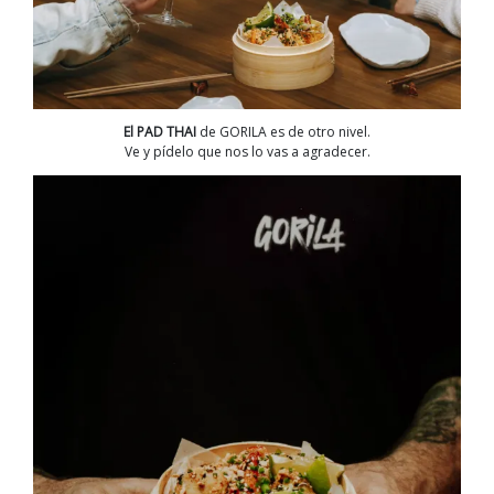
El PAD THAI
de GORILA es de otro nivel.
Ve y pídelo que nos lo vas a agradecer.