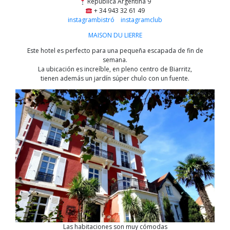
República Argentina 9
+ 34 943 32 61 49
instagrambistró
instagramclub
MAISON DU LIERRE
Este hotel es perfecto para una pequeña escapada de fin de
semana.
La ubicación es increíble, en pleno centro de Biarritz,
tienen además un jardín súper chulo con un fuente.
Las habitaciones son muy cómodas