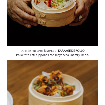
Otro de nuestros favoritos :
KARAAGE DE POLLO
Pollo frito estilo japonés con mayonesa unami y limón.