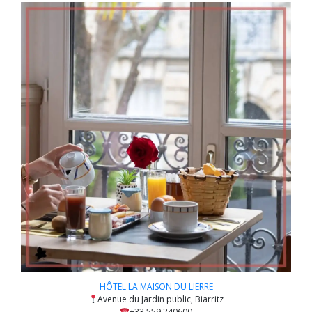
HÔTEL LA MAISON DU LIERRE
Avenue du Jardin public, Biarritz
+33 559 240600