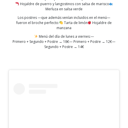
Hojaldre de puerro y langostinos con salsa de marisco
Merluza en salsa verde
Los postres —que además venían incluidos en el menú—
fueron el broche perfecto:
Tarta de limón
Hojaldre de
manzana
Menú del día de lunes a viernes:—
Primero + Segundo + Postre → 18€— Primero + Postre → 12€—
Segundo + Postre → 14€