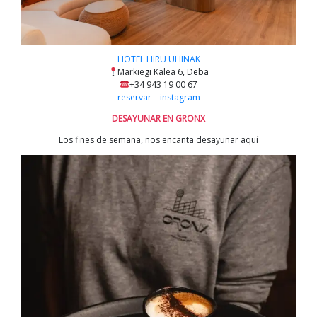
HOTEL HIRU UHINAK
Markiegi Kalea 6, Deba
+34 943 19 00 67
reservar
instagram
DESAYUNAR EN GRONX
Los fines de semana, nos encanta desayunar aquí