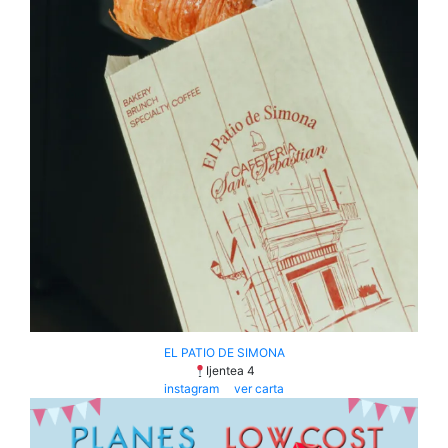
EL PATIO DE SIMONA
Ijentea 4
instagram
ver carta