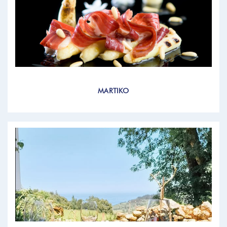
MARTIKO