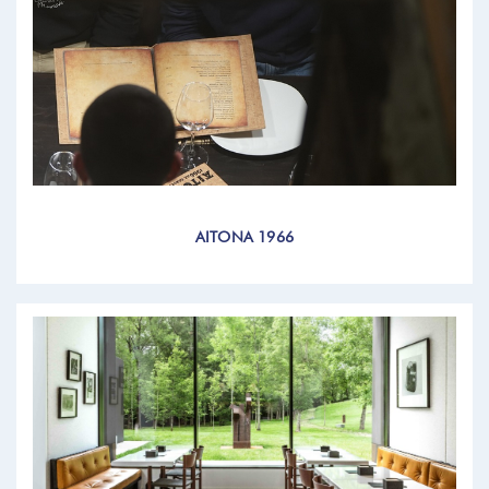
AITONA 1966