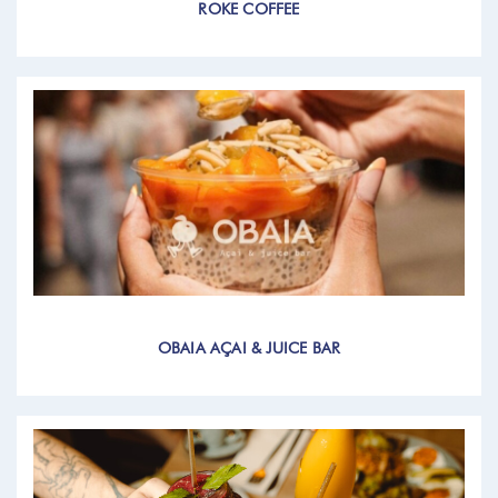
ROKE COFFEE
OBAIA AÇAI & JUICE BAR