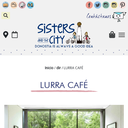
Skip
to
content
Contáctanos
Inicio
/
dir
/ LURRA CAFÉ
LURRA CAFÉ