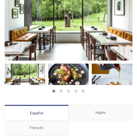
Inglés
Español
Francés