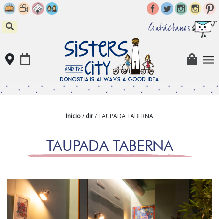
Skip
to
content
Contáctanos
Inicio
/
dir
/ TAUPADA TABERNA
TAUPADA TABERNA