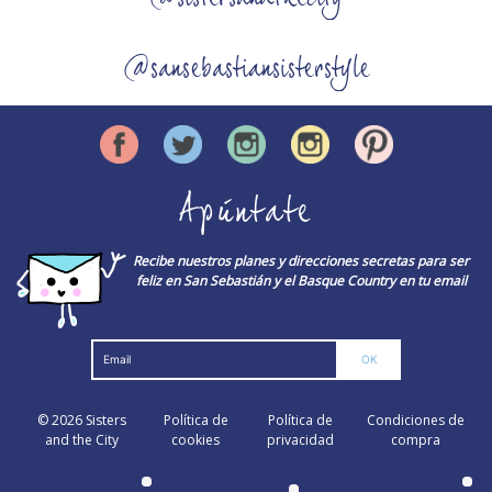
@sansebastiansisterstyle
Apúntate
Recibe nuestros planes y direcciones secretas para ser
feliz en San Sebastián y el Basque Country en tu email
© 2026
Sisters
Política de
Política de
Condiciones de
and the City
cookies
privacidad
compra