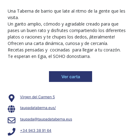
Una Taberna de barrio que late al ritmo de la gente que les
visita.
Un garito amplio, cómodo y agradable creado para que
pases un buen rato y disfrutes compartiendo los diferentes
platos o raciones y te chupes los dedos, ¡literalmente!
Ofrecen una carta dinámica, curiosa y de cercanía.
Recetas pensadas y cocinadas para llegar a tu corazón.
Te esperan en Egia, el SOHO donostiarra.
Ver carta
Virgen del Carmen 5
taupadataberna.eus/
taupada@taupadataberna.eus
+34 943 38 91 64