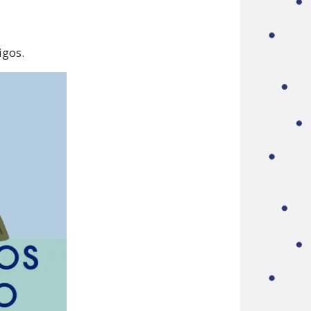
igos.