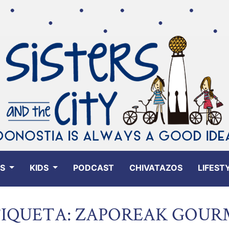
ES
KIDS
PODCAST
CHIVATAZOS
LIFEST
TIQUETA: ZAPOREAK GOU