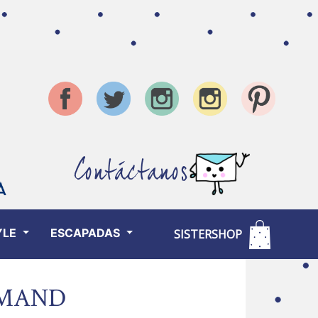
Contáctanos
YLE
ESCAPADAS
SISTERSHOP
RMAND