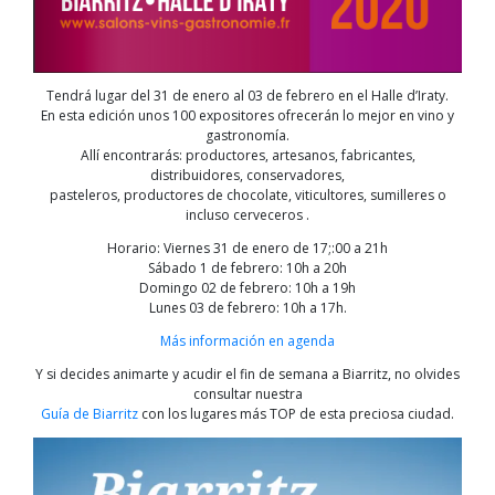
Tendrá lugar del 31 de enero al 03 de febrero en el Halle d’Iraty.
En esta edición unos 100 expositores ofrecerán lo mejor en vino y
gastronomía.
Allí encontrarás: productores, artesanos, fabricantes,
distribuidores, conservadores,
pasteleros, productores de chocolate, viticultores, sumilleres o
incluso cerveceros .
Horario: Viernes 31 de enero de 17;:00 a 21h
Sábado 1 de febrero: 10h a 20h
Domingo 02 de febrero: 10h a 19h
Lunes 03 de febrero: 10h a 17h.
Más información en agenda
Y si decides animarte y acudir el fin de semana a Biarritz, no olvides
consultar nuestra
Guía de Biarritz
con los lugares más TOP de esta preciosa ciudad.