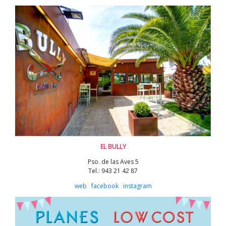
EL BULLY
Pso. de las Aves 5
Tel.: 943 21 42 87
web
facebook
instagram