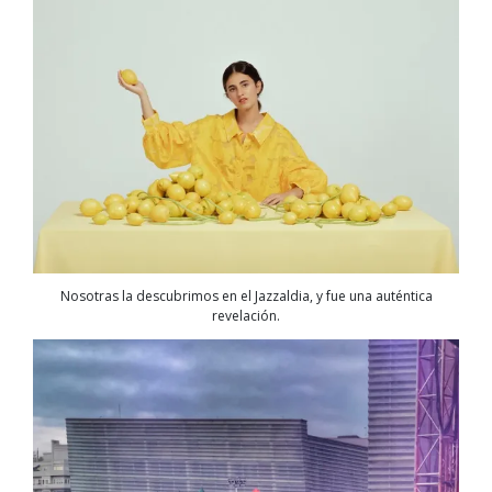
Nosotras la descubrimos en el Jazzaldia, y fue una auténtica
revelación.