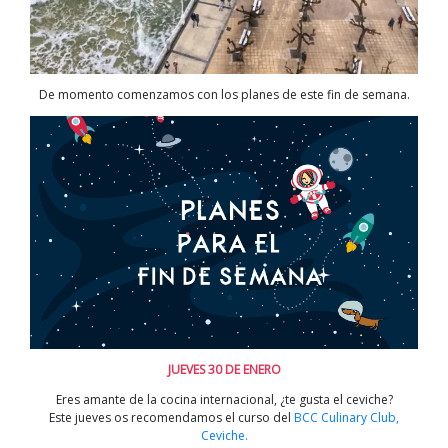
De momento comenzamos con los planes de este fin de semana.
JUEVES 30 DE ENERO
Eres amante de la cocina internacional, ¿te gusta el ceviche?
Este jueves os recomendamos el curso del
BCC Culinary Club,
Ceviche.