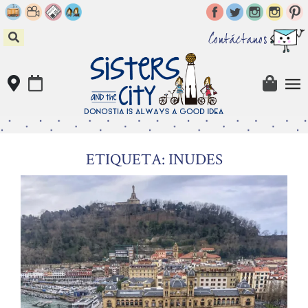
Skip
to
content
Contáctanos
ETIQUETA: INUDES