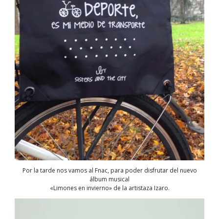
Por la tarde nos vamos al Fnac, para poder disfrutar del nuevo
álbum musical
«Limones en invierno» de la artistaza Izaro.