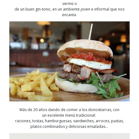
vermú o
de un buen gin-tonic
,
en un ambiente joven e informal que nos
encanta.
Más de 20 años dando de comer a los donostiarras
, con
un
excelente
menú tradicional
:
raciones, tostas, hamburgues
as, sandwiches, arroces, pastas,
platos combinados y deliciosas ensaladas
…