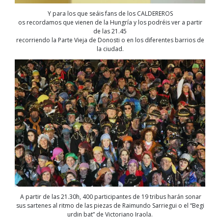
Y para los que seáis fans de los CALDEREROS
os recordamos que vienen de la Hungría y los podréis ver a partir
de las 21.45
recorriendo la Parte Vieja de Donosti o en los diferentes barrios de
la ciudad.
A partir de las 21.30h, 400 participantes de 19 tribus harán sonar
sus sartenes al ritmo de las piezas de Raimundo Sarriegui o el “Begi
urdin bat” de Victoriano Iraola.