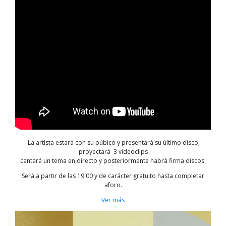
La artista estará con su púbico y presentará su último disco,
proyectará 3 videoclips
cantará un tema en directo y posteriormente habrá firma discos.
Será a partir de las 19:00 y de carácter gratuito hasta completar
aforo.
Ver más