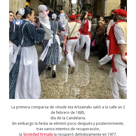
La primera comparsa de «Inude eta Artzainak» salió a la calle un 2
de febrero de 1885,
día de la Candelaria.
Sin embargo la fiesta se eliminó poco después y posteriormente,
tras varios intentos de recuperación,
la
Sociedad Kresala
la recuperó definitivamente en 1977.