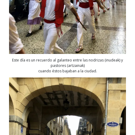
Este día es un recuerdo al galanteo entre las nodrizas (inudeak) y
pastores (artzainak)
cuando éstos bajaban a la ciudad.