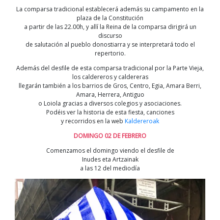
La comparsa tradicional establecerá además su campamento en la
plaza de la Constitución
a partir de las 22.00h, y allí la Reina de la comparsa dirigirá un
discurso
de salutación al pueblo donostiarra y se interpretará todo el
repertorio.
Además del desfile de esta comparsa tradicional por la Parte Vieja,
los caldereros y caldereras
llegarán también a los barrios de Gros, Centro, Egia, Amara Berri,
Amara, Herrera, Antiguo
o Loiola gracias a diversos colegios y asociaciones.
Podéis ver la historia de esta fiesta, canciones
y recorridos en la web
Kaldereroak
DOMINGO 02 DE FEBRERO
Comenzamos el domingo viendo el desfile de
Inudes eta Artzainak
a las 12 del mediodía