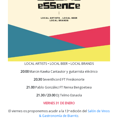
LOCAL ARTISTS • LOCAL BEER • LOCAL BRANDS
20:00
Marcin Kawka Cantautor y guitarrista eléctrico
20.30
Seventhcord FT Freskonorte
21.00
Pablo González FT Nerea Bengoetxea
21.30 / 23.00
DJ Telmo Esnaola
VIERNES 31 DE ENERO
El viernes os proponemos acudir a la 13ª edición del
Salón de Vinos
& Gastronomía de Biarritz
.