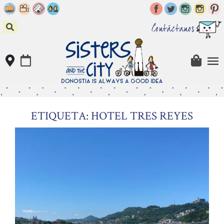
Skip
to
content
Contáctanos
ETIQUETA: HOTEL TRES REYES