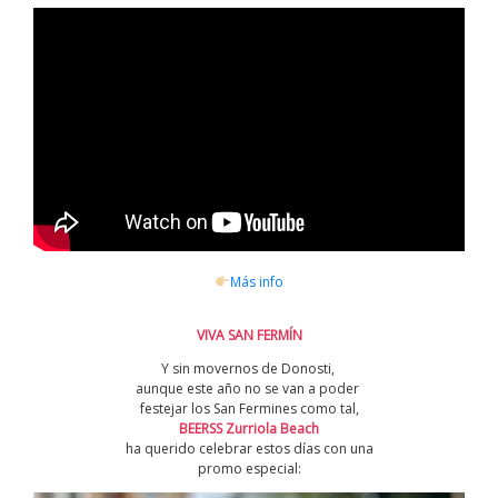
Más info
VIVA SAN FERMÍN
Y sin movernos de Donosti,
aunque este año no se van a poder
festejar los San Fermines como tal,
BEERSS Zurriola Beach
ha querido
celebrar estos días con una
promo especial: