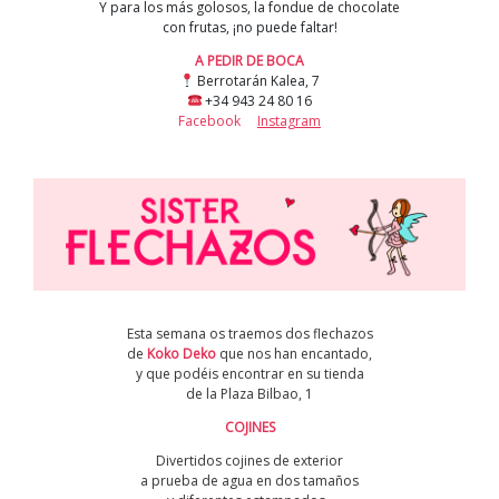
Y para los más golosos, la fondue de chocolate
con frutas, ¡no puede faltar!
A PEDIR DE BOCA
Berrotarán Kalea, 7
+34 943 24 80 16
Facebook
Instagram
Esta semana os traemos dos flechazos
de
Koko Deko
que nos han encantado,
y que podéis encontrar en su tienda
de la Plaza Bilbao, 1
COJINES
Divertidos cojines de exterior
a prueba de agua en dos tamaños