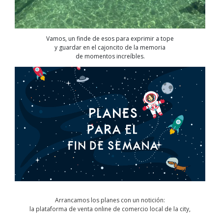
Vamos, un finde de esos para exprimir a tope
y guardar en el cajoncito de la memoria
de momentos increíbles.
Arrancamos los planes con un notición:
la plataforma
de venta online de comercio local de la city,