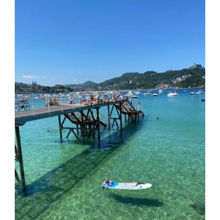
FIN
DE
SEMANA
DE
JULIO