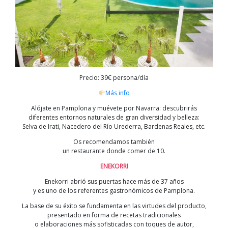
Precio: 39€ persona/día
Más info
Alójate en Pamplona y muévete por Navarra: descubrirás
diferentes entornos naturales de gran diversidad y belleza:
Selva de Irati, Nacedero del Río Urederra, Bardenas Reales, etc.
Os recomendamos también
un restaurante donde comer de 10.
ENEKORRI
Enekorri abrió sus puertas hace más de 37 años
y es uno de los referentes gastronómicos de Pamplona.
La base de su éxito se fundamenta en las virtudes del producto,
presentado en forma de recetas tradicionales
o elaboraciones más sofisticadas con toques de autor,