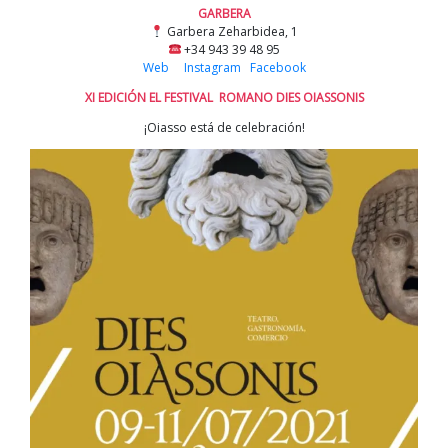
GARBERA
Garbera Zeharbidea, 1
+34 943 39 48 95
Web
Instagram
Facebook
XI EDICIÓN EL FESTIVAL ROMANO DIES OIASSONIS
¡Oiasso está de celebración!