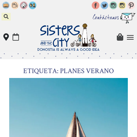
Skip
to
content
Contáctanos
ETIQUETA: PLANES VERANO