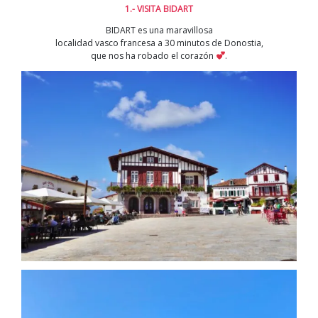
ESTE
1.- VISITA BIDART
VERANO
BIDART es una maravillosa
localidad vasco francesa a 30 minutos de Donostia,
que nos ha robado el corazón
.