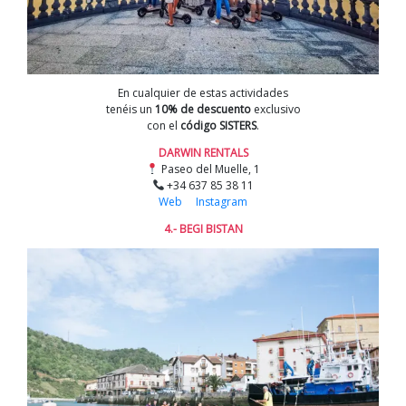
En cualquier de estas actividades
tenéis un
10% de descuento
exclusivo
con el
código SISTERS
.
DARWIN RENTALS
Paseo del Muelle, 1
+34 637 85 38 11
Web
Instagram
4.-
BEGI BISTAN