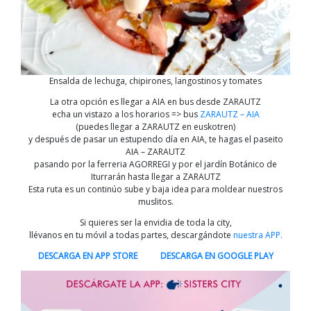
Ensalda de lechuga, chipirones, langostinos y tomates
La otra opción es llegar a AIA en bus desde ZARAUTZ
echa un vistazo a los horarios => bus
ZARAUTZ – AIA
(puedes llegar a ZARAUTZ en euskotren)
y después de pasar un estupendo día en AIA, te hagas el paseito
AIA – ZARAUTZ
pasando por la ferreria AGORREGI y por el jardín Botánico de
Iturrarán hasta llegar a ZARAUTZ
Esta ruta es un continúo sube y baja idea para moldear nuestros
muslitos.
Si quieres ser la envidia de toda la city,
llévanos en tu móvil a todas partes, descargándote
nuestra APP.
DESCARGA EN APP STORE
DESCARGA EN GOOGLE PLAY