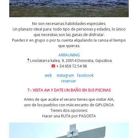
No son necesarias habilidades especiales.
Un planazo ideal para todo tipo de personas y edades, lo único
que necesitas son las ganas de disfrutar.
Puedes ir en grupo o por tu cuenta alquilando la canoa el tiempo
que quieras.
ARRAUNING
Loiolatarra kalea, 9, 20014 Donostia, Gipuzkoa
+ 34 658 72 54 98
web
instagram
facebook
reservar
7.- VISITA AIA Y DATE UN BAÑO EN SUS PISCINAS
Antes de que acabe el verano tienes que visitar AIA,
uno de los pueblos con más encanto de GIPUZKOA
Tienes dos opciones:
Hacer una RUTA por PAGOETA