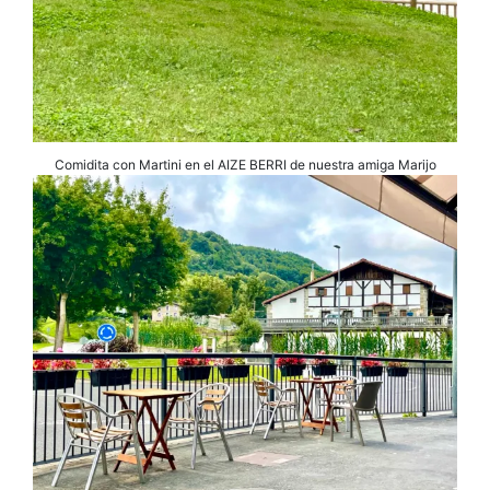
Comidita con Martini en el AIZE BERRI de nuestra amiga Marijo