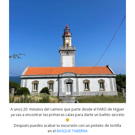
A unos 20 minutos del camino que parte desde el FARO de Higuer
ya vas a encontrar las primeras calas para darte un bañito secreto
Después puedes acabar tu excursión con un pintxito de tortilla
en el
BASQUE TABERNA