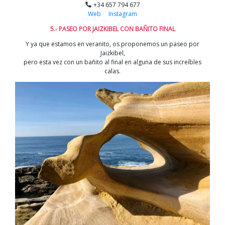
+34 657 794 677
Web
Instagram
5.- PASEO POR JAIZKIBEL CON BAÑITO FINAL
Y ya que estamos en veranito, os proponemos un paseo por
Jaizkibel,
pero esta vez con un bañito al final en alguna de sus increíbles
calas.