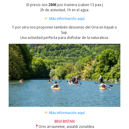
El precio son
286€
por trainera (caben 13 pax.)
2h de actividad, 1h en el agua.
Más información aquí
Y por otra nos proponen también descenso del Oria en Kayak o
Sup.
Una actividad perfecta para disfrutar de la naturaleza.
Más información aquí
BEGI BISTAN
Orio arraunetxe, aisialdi zonaldea