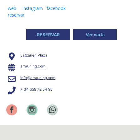
web
instagram
facebook
reservar
RESERVAR
Ver carta
Latxarien Plaza
arrauning.com
info@arrauning.com
+ 34 658 72 54 98