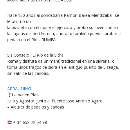
Hace 130 años al donostiarra Ramón Barea Mendizabal se
le ocurrió unir
la bicicleta con el mar y el ejercicio y probó su invención en
las aguas del río Urumea, ahora tú también puedes probar el
pedalo en el Río URUMEA
Sis Consejo : El Río de la Sidra.
Rema y disfruta de un menú tradicional en una sidrería, o
toma unos tragos de sidra en el antiguo puerto de Lizeaga,
sin salir de las canoas.
ARRAUNING
Latxarien Plaza
Julio y Agosto: junto al Puente Jose Antonio Agirre
– Alquiler de pedalos y canoas
+ 34 658 72 54 98