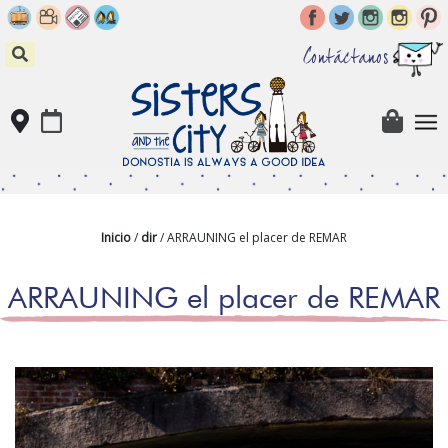
Skip
to
content
Contáctanos
Inicio
/
dir
/ ARRAUNING el placer de REMAR
ARRAUNING el placer de REMAR