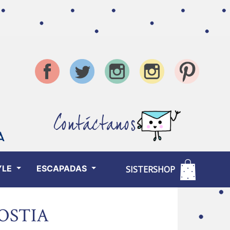
Contáctanos
YLE
ESCAPADAS
SISTERSHOP
OSTIA