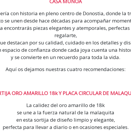
CASA MUNOA
ería con historia en pleno centro de Donostia, donde la t
sto se unen desde hace décadas para acompañar momento
 encontrarás piezas elegantes y atemporales, perfectas 
regalarte,
ue destacan por su calidad, cuidado en los detalles y dis
 espacio de confianza donde cada joya cuenta una histo
y se convierte en un recuerdo para toda la vida.
Aquí os dejamos nuestras cuatro recomendaciones:
TIJA ORO AMARILLO 18k Y PLACA CIRCULAR DE MALAQ
La calidez del oro amarillo de 18k
se une a la fuerza natural de la malaquita
en esta sortija de diseño limpio y elegante,
perfecta para llevar a diario o en ocasiones especiales.