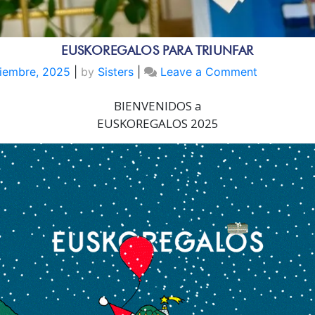
EUSKOREGALOS PARA TRIUNFAR
on
ciembre, 2025
|
by
Sisters
|
Leave a Comment
EUSKORE
BIENVENIDOS a
PARA
TRIUNFAR
EUSKOREGALOS 2025