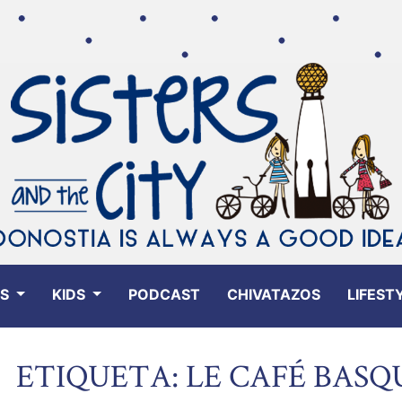
ES
KIDS
PODCAST
CHIVATAZOS
LIFEST
ETIQUETA: LE CAFÉ BASQ