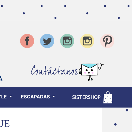
Contáctanos
YLE
ESCAPADAS
SISTERSHOP
UE