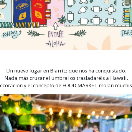
Un nuevo lugar en Biarritz que nos ha conquistado.
Nada más cruzar el umbral os trasladaréis a Hawaii.
decoración y el concepto de FOOD MARKET molan muchís