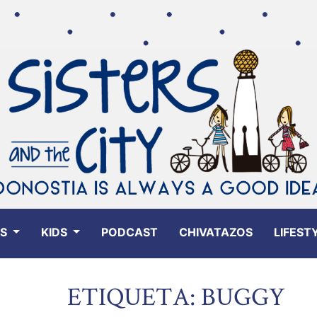
ES
KIDS
PODCAST
CHIVATAZOS
LIFEST
ETIQUETA: BUGGY