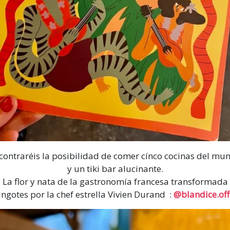
contraréis la posibilidad de comer cínco cocinas del mu
y un tiki bar alucinante.
La flor y nata de la gastronomía francesa transformada
ingotes por la chef estrella Vivien Durand
:
@blandice.offi