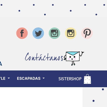
Contáctanos
YLE
ESCAPADAS
SISTERSHOP