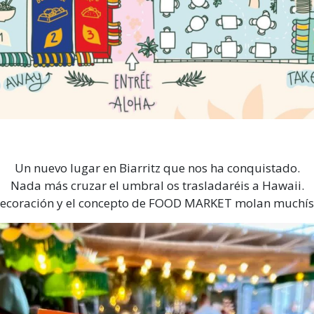
Un nuevo lugar en Biarritz que nos ha conquistado.
Nada más cruzar el umbral os trasladaréis a Hawaii.
decoración y el concepto de FOOD MARKET molan muchís