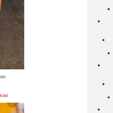
ndo
ciel