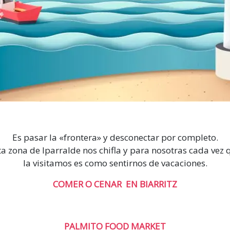
Es pasar la «frontera» y desconectar por completo.
ta zona de Iparralde nos chifla y para nosotras cada vez 
la visitamos es como sentirnos de vacaciones.
COMER O CENAR EN BIARRITZ
PALMITO FOOD MARKET