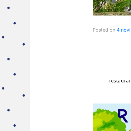
Posted on
4 nov
restauran