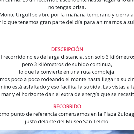
no tengas prisa.
Monte Urgull se abre por la mañana temprano y cierra a
r lo que tenemos gran parte del día para animarnos a sub
DESCRIPCIÓN
l recorrido no es de larga distancia, son solo 3 kilómetro
pero 3 kilómetros de subido continua,
lo que la convierte en una ruta compleja.
emos poco a poco rodeando el monte hasta llegar a su ci
mino está asfaltado y eso facilita la subida. Las vistas a la
l mar y el horizonte dan el extra de energía que se necesit
RECORRIDO
omo punto de referencia comenzamos en la Plaza Zuloag
justo delante del Museo San Telmo.