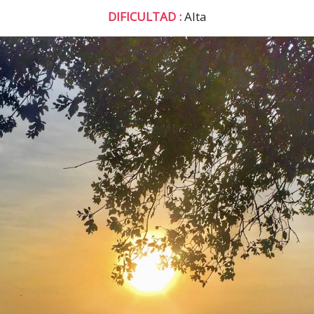
DIFICULTAD :
Alta