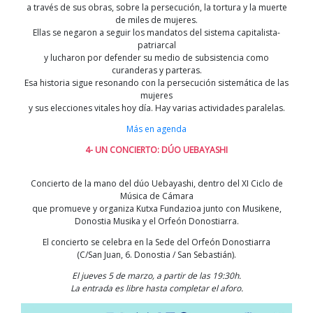
a través de sus obras, sobre la persecución, la tortura y la muerte
de miles de mujeres.
Ellas se negaron a seguir los mandatos del sistema capitalista-
patriarcal
y lucharon por defender su medio de subsistencia como
curanderas y parteras.
Esa historia sigue resonando con la persecución sistemática de las
mujeres
y sus elecciones vitales hoy día. Hay varias actividades paralelas.
Más en agenda
4- UN CONCIERTO: DÚO UEBAYASHI
Concierto de la mano del dúo Uebayashi, dentro del XI Ciclo de
Música de Cámara
que promueve y organiza Kutxa Fundazioa junto con Musikene,
Donostia Musika y el Orfeón Donostiarra.
El concierto se celebra en la Sede del Orfeón Donostiarra
(C/San Juan, 6. Donostia / San Sebastián).
El jueves 5 de marzo, a partir de las 19:30h.
La entrada es libre hasta completar el aforo.