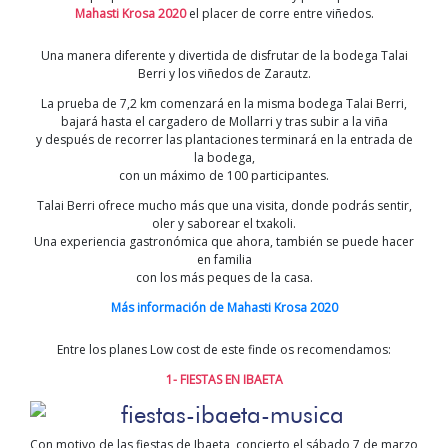
Mahasti Krosa 2020
el placer de corre entre viñedos.
Una manera diferente y divertida de disfrutar de la bodega Talai
Berri y los viñedos de Zarautz.
La prueba de 7,2 km comenzará en la misma bodega Talai Berri,
bajará hasta el cargadero de Mollarri y tras subir a la viña
y después de recorrer las plantaciones terminará en la entrada de
la bodega,
con un máximo de 100 participantes.
Talai Berri ofrece mucho más que una visita, donde podrás sentir,
oler y saborear el txakoli.
Una experiencia gastronómica que ahora, también se puede hacer
en familia
con los más peques de la casa.
Más información de Mahasti Krosa 2020
Entre los planes Low cost de este finde os recomendamos:
1- FIESTAS EN IBAETA
Con motivo de las fiestas de Ibaeta, concierto el sábado 7 de marzo