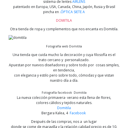
sistema de lentes
AIRLENS
patentado en Europa, USA, Canada, China, Japón, Rusia y Brasil
pincha en .
ÓPTICA SIETE A
DOMITILA
Otra tienda de ropa y complementos que nos encanta es Domitila.
Fotografía web Domitila
Una tienda que cuida mucho la decoración y cuya filosofía es el
trato cercano y personalizado.
Apuestan por nuevos diseñadores y sobre todo por cosas simples,
en tendencia,
con elegancia y estilo pero sobre todo, cómodas y que vistan
nuestro día a día.
Fotografía facebook Domitila
La nueva colección primavera- verano esta llena de flores,
colores cálidos y tejidos naturales.
Domitila
Bergara Kalea, 4
Facebook
Después de las compras, nos a un lugar
donde se come de maravilla y la relación calidad precio es de 10.