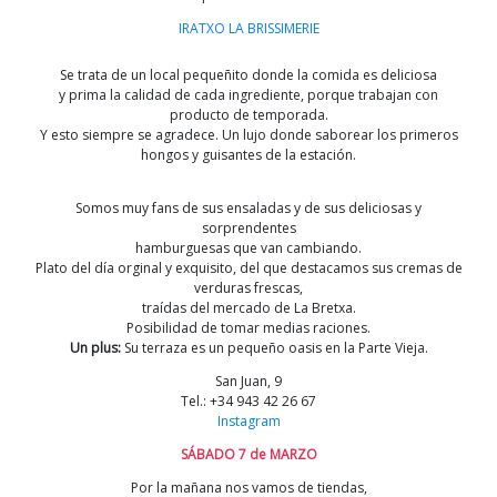
IRATXO LA BRISSIMERIE
Se trata de un local pequeñito donde la comida es deliciosa
y prima la calidad de cada ingrediente, porque trabajan con
producto de temporada.
Y esto siempre se agradece. Un lujo donde saborear los primeros
hongos y guisantes de la estación.
Somos muy fans de sus ensaladas y de sus deliciosas y
sorprendentes
hamburguesas que van cambiando.
Plato del día orginal y exquisito, del que destacamos sus cremas de
verduras frescas,
traídas del mercado de La Bretxa.
Posibilidad de tomar medias raciones.
Un plus:
Su terraza es un pequeño oasis en la Parte Vieja.
San Juan, 9
Tel.: +34 943 42 26 67
Instagram
SÁBADO 7 de MARZO
Por la mañana nos vamos de tiendas,