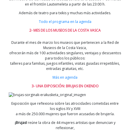
en el frontón Lautximeleta a partir de las 23:00 h.
Además de teatro para txikis y muchas más actividades.
Todo el programa en la agenda
2- MES DE LOS MUSEOS DE LA COSTA VASCA
Durante el mes de marzo los museos que pertenecen a la Red de
Museos de la Costa Vasca,
ofrecerán más de 100 actividades singulares, ventajas y descuentos
para todos los públicos:
talleres para familias, juegos infantiles, visitas guiadas irrepetibles,
entradas gratuitas, etc.
Más en agenda
3- UNA EXPOSICIÓN: BRUJAS EN OKENDO
Exposición que reflexiona sobre las atrocidades cometidas entre
los siglos XV y XVIII
a más de 250.000 mujeres que fueron acusadas de brujería.
¡Brujas!
reúne la obra de 44 mujeres artistas que denuncian y
reflexionar,