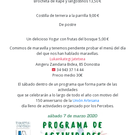
Brocheta de Rape y langostinos 13,50 €
Costilla de ternera a la parrilla 9,00 €
De postre
Un delicioso Yogur con frutas del bosque 5,00 €
Comimos de maravilla y tenemos pendiente probar el menú del día
del que nos han hablado maravillas.
Lukainkategi Jatetxea
Aingeru Zaindaria Bidea, 85 Donostia
34 943 37 14 44
Precio medio 30€
El sábado dentro de un programa que forma parte de las
actividades
que se celebrarán a lo largo de todo el año con motivo del
150 aniversario de la
Unión Artesana
día lleno de actividades organizado por los Percebes.