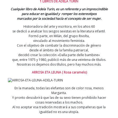
1 LIBROS DE ADELA TURIN
Cualquier libro de Adela Turin, es un referente y un imprescindible
para educar en igualdad y
romper los estereotipos
marcados por la sociedad hacía el concepto de ser mujer.
Historiadora del arte y escritora, en los años 60
se dedicó a analizar los sesgos sexistas en la literatura infantil.
Formó parte, en Milán, del grupo Rivolta,
vinculado al movimiento feminista.
Con el objetivo de combatir la discriminación de género
desde el ámbito de la familia patriarcal,
decidió crear la colección «Dalla parte delle bambine»
que, entre 1975 y 1980, publicó más de una veintena de títulos.
Nosotras os dejamos dos títulos, pero hay muchos más.
ARROSA ETA LEUNA ( Rosa caramelo)
En la manada, todas las elefantas son de color rosa, menos
Margarita.
Y pronto descubrirá que las de su sexo tienen prohibido hacer
cosas reservadas a los machos.
Al no aceptar esa tradición mostrará a sus compañeras que la
igualdad no es una utopía.