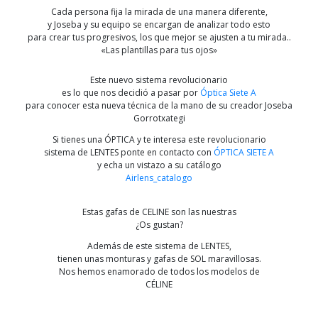
Cada persona fija la mirada de una manera diferente,
y Joseba y su equipo se encargan de analizar todo esto
para crear tus progresivos, los que mejor se ajusten a tu mirada..
«Las plantillas para tus ojos»
Este nuevo sistema revolucionario
es lo que nos decidió a pasar por
Óptica Siete A
para conocer esta nueva técnica de la mano de su creador Joseba
Gorrotxategi
Si tienes una ÓPTICA y te interesa este revolucionario
sistema de LENTES ponte en contacto con
ÓPTICA SIETE A
y echa un vistazo a su catálogo
Airlens_catalogo
Estas gafas de CELINE son las nuestras
¿Os gustan?
Además de este sistema de LENTES,
tienen unas monturas y gafas de SOL maravillosas.
Nos hemos enamorado de todos los modelos de
CÉLINE