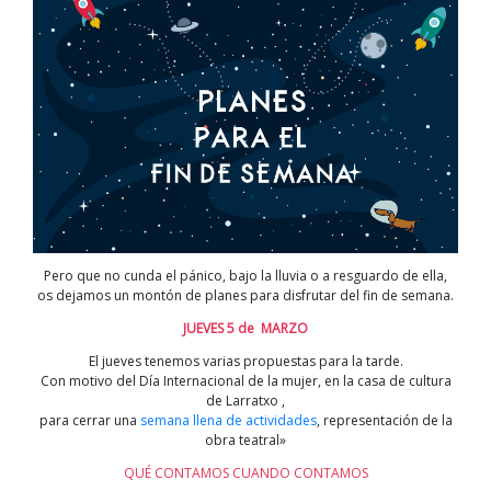
en
Marzo
Pero que no cunda el pánico, bajo la lluvia o a resguardo de ella,
os dejamos un montón de planes para disfrutar del fin de semana.
JUEVES 5 de MARZO
El jueves tenemos varias propuestas para la tarde.
Con motivo del Día Internacional de la mujer, en la casa de cultura
de Larratxo ,
para cerrar una
semana llena de actividades
, representación de la
obra teatral»
QUÉ CONTAMOS CUANDO CONTAMOS