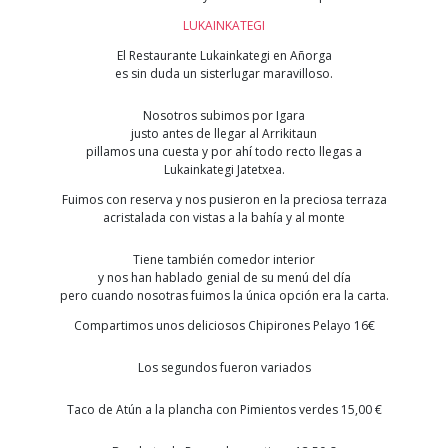
LUKAINKATEGI
El Restaurante Lukainkategi en Añorga
es sin duda un sisterlugar maravilloso.
Nosotros subimos por Igara
justo antes de llegar al Arrikitaun
pillamos una cuesta y por ahí todo recto llegas a
Lukainkategi Jatetxea.
Fuimos con reserva y nos pusieron en la preciosa terraza
acristalada con vistas a la bahía y al monte
Tiene también comedor interior
y nos han hablado genial de su menú del día
pero cuando nosotras fuimos la única opción era la carta.
Compartimos unos deliciosos Chipirones Pelayo 16€
Los segundos fueron variados
Taco de Atún a la plancha con Pimientos verdes 15,00 €