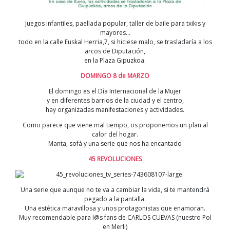
Juegos infantiles, paellada popular, taller de baile para txikis y
mayores…
todo en la calle Euskal Herria,7, si hiciese malo, se trasladaría a los
arcos de Diputación,
en la Plaza Gipuzkoa.
DOMINGO 8 de MARZO
El domingo es el Día Internacional de la Mujer
y en diferentes barrios de la ciudad y el centro,
hay organizadas manifestaciones y actividades.
Como parece que viene mal tiempo, os proponemos un plan al
calor del hogar.
Manta, sofá y una serie que nos ha encantado
45 REVOLUCIONES
Una serie que aunque no te va a cambiar la vida, si te mantendrá
pegado a la pantalla.
Una estética maravillosa y unos protagonistas que enamoran.
Muy recomendable para l@s fans de CARLOS CUEVAS (nuestro Pol
en Merli)