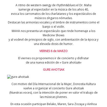
A ritmo de western-swingy de rhythm&blues el Dr. Maha
sumerge al espectador en la música de los años 40,
evoca los carromatos de los charlatanes y los espectáculos de
músicos zíngaros nómadas.
Destacan las armonías vocales y el timbre de instrumentos como el
banjo o el violín.
MAHA nos presenta un espectáculo que rinde homenaje a los
Medicine Shows
y al vodevil de principios de siglo, con ambientación de la época y
una elevada dosis de humor.
VIERNES 6 de MARZO
El viernes os proponemos ir de concierto y disfrutar
de una nueva edición de » Gure ahotsak»
GURE AHOTSAK
Con motivo del Día Internacional de la Mujer, Donostia Kultura
vuelve a organizar el concierto Gure ahotsak
(Nuestras voces), con la intención de poner en valor el trabajo de
las músicas jóvenes.
En esta ocasión participan Belako, Maren, Sara Zozaya y Ainhoa