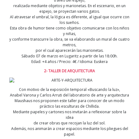
través del espejo,
realizada mediante objetos y marionetas. En el escenario, en un
espejo, se proyectan varios gatos.
Al atravesar el umbral, la lógica es diferente, al igual que ocurre con
los sueños.
Esta obra de humor tiene como objetivo comunicarse con los niños
y niñas,
y conforme transcurre la obra, se va elaborando un mural de cuatro
metros,
por el cual aparecerán las marionetas.
Sábado 07 de marzo en Lugaritz a partir de las 18:00h.
Edad: +4 años / Precio: 4€ / Idioma: Euskera
2- TALLER DE ARQUITECTURA
Con motivo de la exposición temporal «Buscando la luz»,
Anabel Varona y Carlos Arruti del laboratorio de arte y arquitectura
Maushaus nos proponen este taller para conocer de un modo
práctico las esculturas de Chillida.
Mediante papeles y cartones nos invitarán a reflexionar sobre la
idea
de crear obras que recojan la luz del sol.
Además, nos animarán a crear espacios mediante los pliegues del
papel.