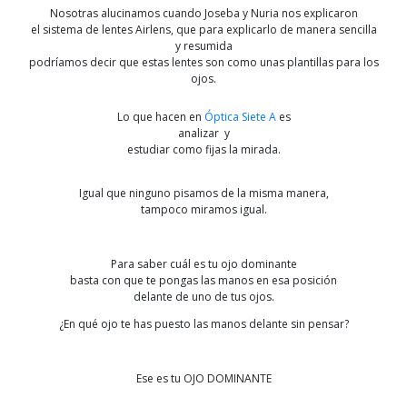
Nosotras alucinamos cuando Joseba y Nuria nos explicaron
el sistema de lentes Airlens, que para explicarlo de manera sencilla
y resumida
podríamos decir que estas lentes son como unas plantillas para los
ojos.
Lo que hacen en
Óptica Siete A
es
analizar y
estudiar como fijas la mirada.
Igual que ninguno pisamos de la misma manera,
tampoco miramos igual.
Para saber cuál es tu ojo dominante
basta con que te pongas las manos en esa posición
delante de uno de tus ojos.
¿En qué ojo te has puesto las manos delante sin pensar?
Ese es tu OJO DOMINANTE