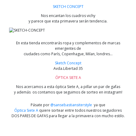
SKETCH CONCEPT
Nos encantan los cuadros vichy
y parece que esta primavera serán tendencia.
En esta tienda encontrarás ropa y complementos de marcas
emergentes de
ciudades como París, Copenhague, Milan, londres…
Sketch Concept
Avda.Libertad 35
ÓPTICA SIETE A
Nos acercamos a esta óptica Siete A, a pillar un par de gafas
y además os contamos que seguimos de sorteo en instagram!
Pásate por
@sansebastiansiterstyle
ya que
Óptica Siete A
quiere sortear entre todos nuestros seguidores
DOS PARES DE GAFAS para llegar a la primavera con mucho estilo.