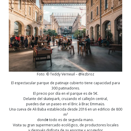
Foto: © Teddy Verneuil – @lezbroz
El espectacular parque de patinaje cubierto tiene capacidad para
300 patinadores.
El precio por día en el parque es de 5€.
Delante del skatepark, cruzando el callejón central,
puedes dar un paseo en el Bric à Brac Emmaüs.
Una cueva de Ali Baba establecida desde 2016 en un edificio de 800
m²
dond
e
todo es de segunda mano.
Visita su gran supermercado ecológico, de productores locales
y después disfruta de su enorme y acogedor