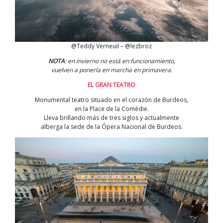
@Teddy Verneuil – @lezbroz
NOTA
: en invierno no está en funcionamiento,
vuelven a ponerla en marcha en primavera.
EL GRAN TEATRO
Monumental teatro situado en el corazón de Burdeos,
en la Place de la Comédie.
Lleva brillando más de tres siglos y actualmente
alberga la sede de la Ópera Nacional de Burdeos.