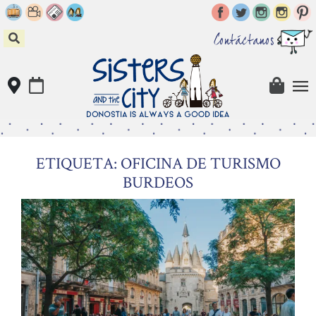
Skip
to
content
Contáctanos
ETIQUETA: OFICINA DE TURISMO
BURDEOS