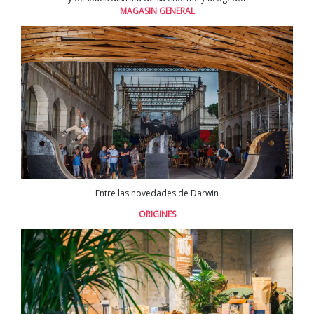
MAGASIN GENERAL
Entre las novedades de Darwin
ORIGINES