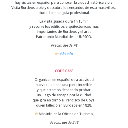
hay visitas en español para conocer la ciudad histórica a pie.
Visita Burdeos a pie y descubre los encantos de esta maravillosa
ciudad con un guía profesional.
La visita guiada dura 1h 15min
y recorre los edificios arquitectónicos más
importantes de Burdeos y el área
Patrimonio Mundial de la UNESCO.
Precio: desde 7€
Más info
CODE CASE
Organizan en español otra actividad
nueva que tiene una pinta increíble
y que estamos deseando probar:
un juego de escape por la ciudad
que gira en torno a Francisco de Goya,
quien falleció en Burdeos en 1828.
Más info en la Oficina de Turismo,
Precio: desde 24€