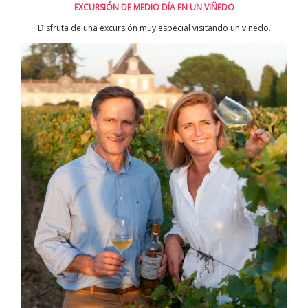
EXCURSIÓN DE MEDIO DÍA EN UN VIÑEDO
Disfruta de una excursión muy especial visitando un viñedo.