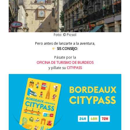
Foto: © Picsol
Pero antes de lanzarte a la aventura,
SIS CONSEJO
:
Pásate por la
OFICINA DE TURISMO DE BURDEOS
y píllate su
CITYPASS