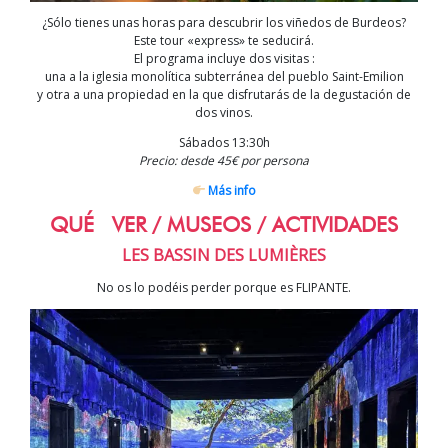
¿Sólo tienes unas horas para descubrir los viñedos de Burdeos?
Este tour «express» te seducirá.
El programa incluye dos visitas :
una a la iglesia monolítica subterránea del pueblo
Saint-Emilion
y otra a una propiedad en la que disfrutarás de la degustación de
dos vinos.
Sábados 13:30h
Precio: desde 45€ por persona
Más info
QUÉ VER / MUSEOS / ACTIVIDADES
LES BASSIN DES LUMIÈRES
No os lo podéis perder porque es FLIPANTE.