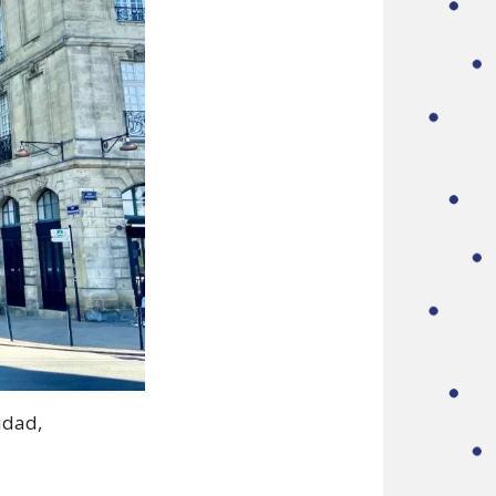
udad,