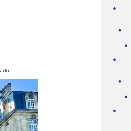
iado.