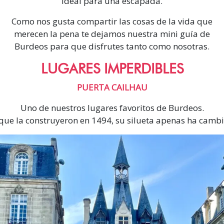
ideal para una escapada.
Como nos gusta compartir las cosas de la vida que
merecen la pena te dejamos nuestra mini guía de
Burdeos para que disfrutes tanto como nosotras.
LUGARES IMPERDIBLES
PUERTA CAILHAU
Uno de nuestros lugares favoritos de Burdeos.
ue la construyeron en 1494, su silueta apenas ha camb