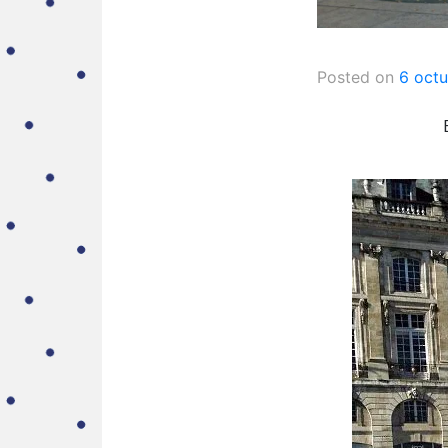
Posted on
6 oct