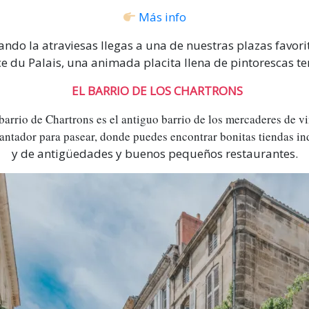
Más info
ndo la atraviesas llegas a una de nuestras plazas favori
ce du Palais, una animada placita llena de pintorescas te
EL BARRIO DE LOS CHARTRONS
barrio de Chartrons es el antiguo barrio de los mercaderes de vi
antador para pasear, donde puedes encontrar bonitas tiendas i
y de antigüedades y buenos pequeños restaurantes.