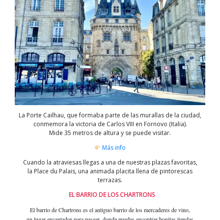
La Porte Cailhau, que formaba parte de las murallas de la ciudad,
conmemora la victoria de Carlos VIII en Fornovo (Italia).
Mide 35 metros de altura y se puede visitar.
Más info
Cuando la atraviesas llegas a una de nuestras plazas favoritas,
la Place du Palais, una animada placita llena de pintorescas
terrazas.
EL BARRIO DE LOS CHARTRONS
El barrio de Chartrons es el antiguo barrio de los mercaderes de vino,
un lugar encantador para pasear, donde puedes encontrar bonitas tiendas