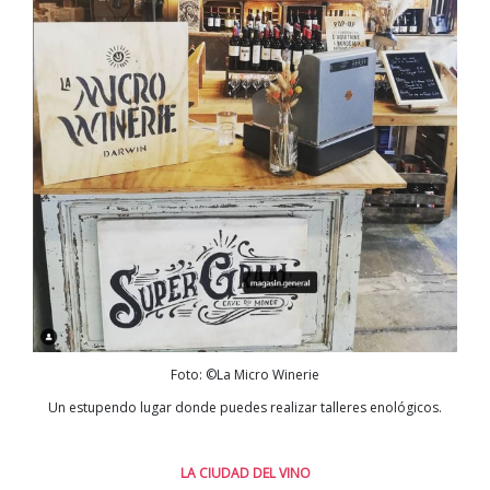
Foto: ©La Micro Winerie
Un estupendo lugar donde puedes realizar talleres enológicos.
LA CIUDAD DEL VINO