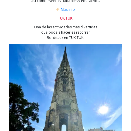
así como eventos culturales y educativos.
Más info
TUK TUK
Una de las actividades más divertidas
que podéis hacer es recorrer
Bordeaux en TUK TUK.