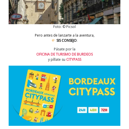
Foto: © Picsol
Pero antes de lanzarte a la aventura,
SIS CONSEJO
:
Pásate por la
OFICINA DE TURISMO DE BURDEOS
y píllate su
CITYPASS