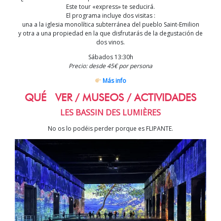
Este tour «express» te seducirá.
El programa incluye dos visitas :
una a la iglesia monolítica subterránea del pueblo
Saint-Emilion
y otra a una propiedad en la que disfrutarás de la degustación de
dos vinos.
Sábados 13:30h
Precio: desde 45€ por persona
Más info
QUÉ VER / MUSEOS / ACTIVIDADES
LES BASSIN DES LUMIÈRES
No os lo podéis perder porque es FLIPANTE.