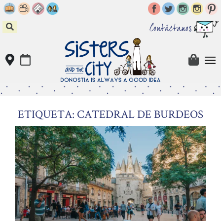
Skip
to
content
Contáctanos
ETIQUETA: CATEDRAL DE BURDEOS