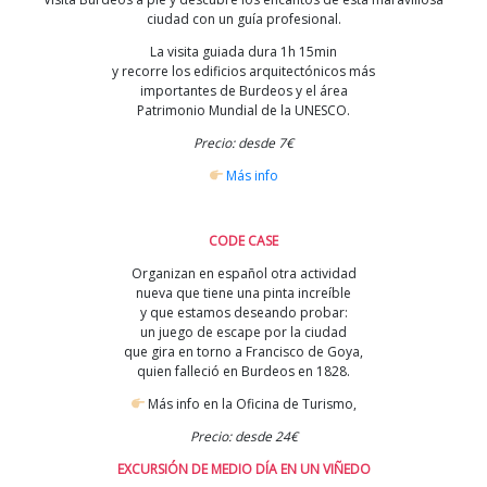
ciudad con un guía profesional.
La visita guiada dura 1h 15min
y recorre los edificios arquitectónicos más
importantes de Burdeos y el área
Patrimonio Mundial de la UNESCO.
Precio: desde 7€
Más info
CODE CASE
Organizan en español otra actividad
nueva que tiene una pinta increíble
y que estamos deseando probar:
un juego de escape por la ciudad
que gira en torno a Francisco de Goya,
quien falleció en Burdeos en 1828.
Más info en la Oficina de Turismo,
Precio: desde 24€
EXCURSIÓN DE MEDIO DÍA EN UN VIÑEDO