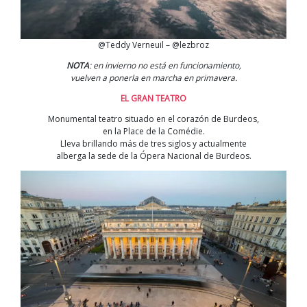
@Teddy Verneuil – @lezbroz
NOTA
: en invierno no está en funcionamiento,
vuelven a ponerla en marcha en primavera.
EL GRAN TEATRO
Monumental teatro situado en el corazón de Burdeos,
en la Place de la Comédie.
Lleva brillando más de tres siglos y actualmente
alberga la sede de la Ópera Nacional de Burdeos.