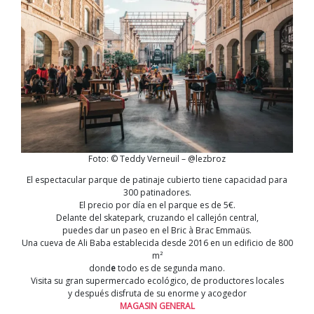
Foto: © Teddy Verneuil – @lezbroz
El espectacular parque de patinaje cubierto tiene capacidad para
300 patinadores.
El precio por día en el parque es de 5€.
Delante del skatepark, cruzando el callejón central,
puedes dar un paseo en el Bric à Brac Emmaüs.
Una cueva de Ali Baba establecida desde 2016 en un edificio de 800
m²
dond
e
todo es de segunda mano.
Visita su gran supermercado ecológico, de productores locales
y después disfruta de su enorme y acogedor
MAGASIN GENERAL