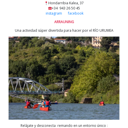
Hondarribia Kalea, 37
+34 943 26 50 45
instagram
facebook
ARRAUNING
Una actividad súper divertida para hacer por el RÍO URUMEA
Relájate y desconecta remando en un entorno único :