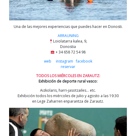
Una de las mejores experiencias que puedes hacer en Donosti.
ARRAUNING
Loiolatarra kalea, 9,
Donostia
+ 34 658 72 54 98
web
instagram
facebook
reservar
TODOS LOS MIÉRCOLES EN ZARAUTZ:
Exhibición de deporte rural vasco:
Aizkolaris, harri-jasotzailes… etc.
Exhibición todos los miércoles de julio y agosto a las 19:30
en Lege Zaharren enparantza de Zarautz.