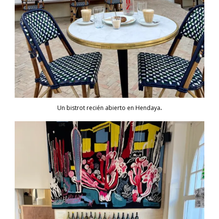
Un bistrot recién abierto en Hendaya
.