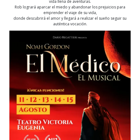
vida llena de aventuras.
Rob logrará aparcar el miedo y abandonar los prejuicios para
emprender el viaje de su vida,
donde descubrirá el amor y llegará a realizar el sueño seguir su
auténtica vocación.