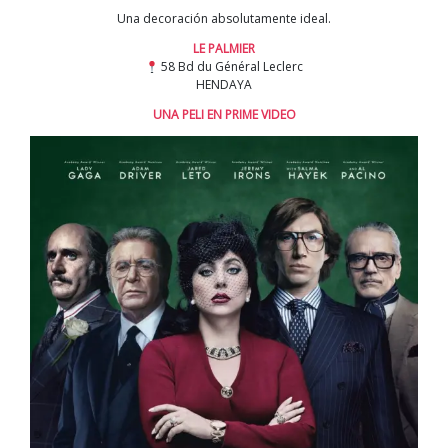
Una decoración absolutamente ideal.
LE PALMIER
58 Bd du Général Leclerc
HENDAYA
UNA PELI EN PRIME VIDEO