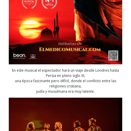
En este musical el espectador hará un viaje desde Londres hasta
Persia en pleno siglo XI,
una época fascinante pero difícil, donde el conflicto entre las
religiones cristiana,
judía y musulmana era muy latente.