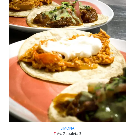
SIMONA
Av. Zabaleta 3,