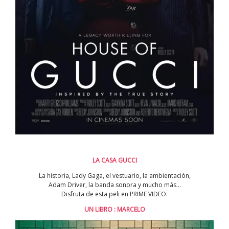
LA CASA GUCCI
La historia, Lady Gaga, el vestuario, la ambientación,
Adam Driver, la banda sonora y mucho más…
Disfruta de esta peli en PRIME VIDEO.
UN LIBRO : MARCELO