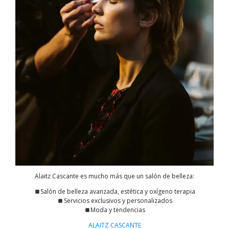
Alaitz Cascante es mucho más que un salón de belleza:
Salón de belleza avanzada, estética y oxígeno terapia
Servicios exclusivos y personalizados
Moda y tendencias
ALAITZ CASCANTE