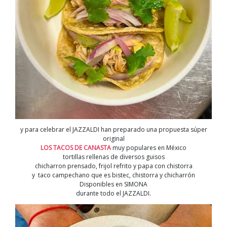
y para celebrar el JAZZALDI han preparado una propuesta súper
original
LOS TACOS DE CANASTA
muy populares en México
tortillas rellenas de diversos guisos​
chicharron prensado, frijol refrito y papa con chistorra
y taco campechano que es bistec, chistorra y chicharrón
Disponibles en SIMONA
durante todo el JAZZALDI.