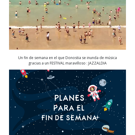
Un fin de semana en el que Donostia se inunda de música
gracias a un FESTIVAL maravilloso : JAZZALDIA