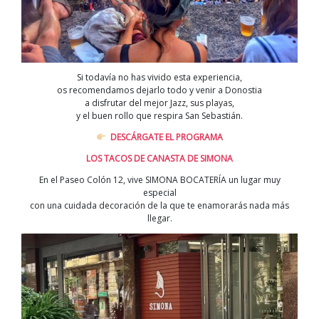
Si todavía no has vivido esta experiencia,
os recomendamos dejarlo todo y venir a Donostia
a disfrutar del mejor Jazz, sus playas,
y el buen rollo que respira San Sebastián.
DESCÁRGATE EL PROGRAMA
LOS TACOS DE CANASTA DE SIMONA
En el Paseo Colón 12, vive SIMONA BOCATERÍA un lugar muy
especial
con una cuidada decoración de la que te enamorarás nada más
llegar.