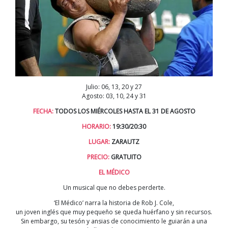
Julio: 06, 13, 20 y 27
Agosto: 03, 10, 24 y 31
FECHA:
TODOS LOS MIÉRCOLES HASTA EL 31 DE AGOSTO
HORARIO:
19:30/20:30
LUGAR:
ZARAUTZ
PRECIO:
GRATUITO
EL MÉDICO
Un musical que no debes perderte.
‘El Médico’ narra la historia de Rob J. Cole,
un joven inglés que muy pequeño se queda huérfano y sin recursos.
Sin embargo, su tesón y ansias de conocimiento le guiarán a una