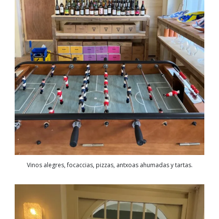
Vinos alegres, focaccias, pizzas, antxoas ahumadas y tartas.