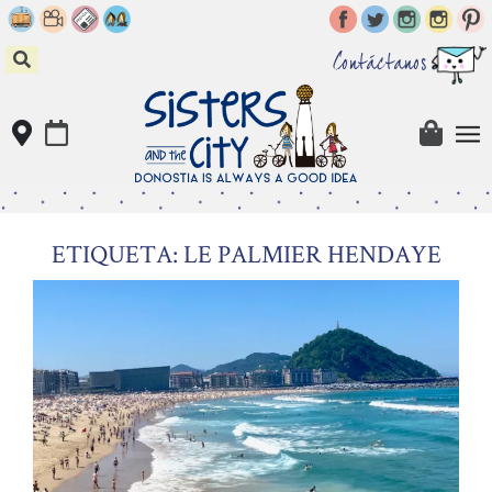
Skip
to
content
Contáctanos
ETIQUETA: LE PALMIER HENDAYE