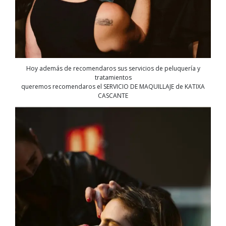
Hoy además de recomendaros sus servicios de peluquería y
tratamientos
queremos recomendaros el SERVICIO DE MAQUILLAJE de KATIXA
CASCANTE