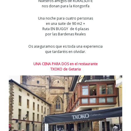
Nuestros amigos de RURALSUITE
nos donan para la Kongorifa
Una noche para cuatro personas
en una suite de 90 m2 +
Ruta EN BUGGY de 6 plazas
por las Bardenas Reales
Os aseguramos que es toda una experiencia
que tardaréis en olvidar.
UNA CENA PARA DOS en el restaurante
TXOKO de Getaria