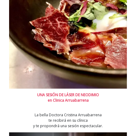
UNA SESIÓN DE LÁSER DE NEODIMIO
en Clinica Arruabarrena
La bella Doctora Cristina Arruabarrena
te recibirá en su clínica
y te propondrá una sesión espectacular.