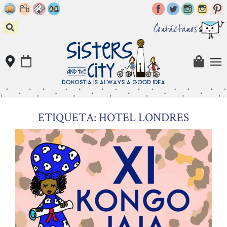
Skip
to
content
Contáctanos
ETIQUETA: HOTEL LONDRES