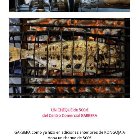
UN CHEQUE de 500 €
del Centro Comercial
GARBERA
GARBERA como ya hizo en ediciones anteriores de KONGOJAIA
dona un cheque de 500€