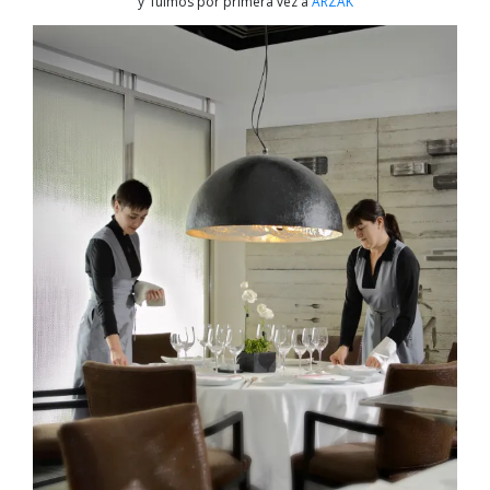
y fuimos por primera vez a
ARZAK