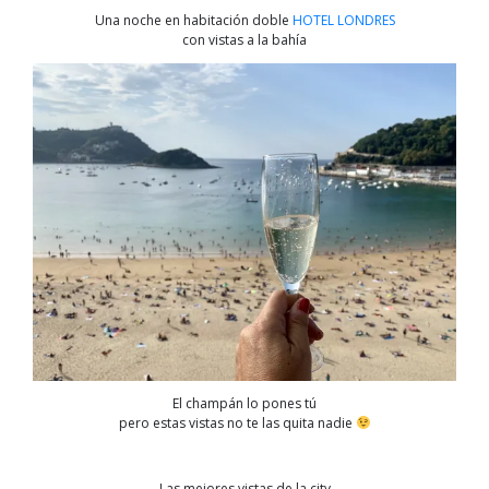
Una noche en habitación doble
HOTEL LONDRES
con vistas a la bahía
El champán lo pones tú
pero estas vistas no te las quita nadie
Las mejores vistas de la city