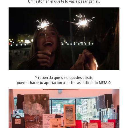
Un fiestón en el que te lo vas a pasar genial..
Y recuerda que si no puedes asistir,
puedes hacer tu aportación a las becas indicando
MESA 0
.