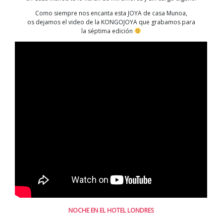
Como siempre nos encanta esta JOYA de casa Munoa,
os dejamos el video de la KONGOJOYA que grabamos para
la séptima edición
NOCHE EN EL HOTEL LONDRES