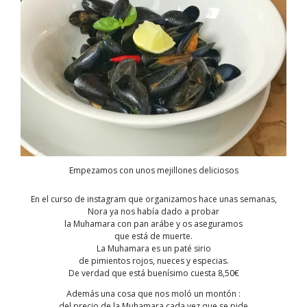
Empezamos con unos mejillones deliciosos
En el curso de instagram que organizamos hace unas semanas,
Nora ya nos había dado a probar
la Muhamara con pan arábe y os aseguramos
que está de muerte.
La Muhamara es un paté sirio
de pimientos rojos, nueces y especias.
De verdad que está buenísimo cuesta 8,50€
Además una cosa que nos moló un montón :
del precio de la Muhamara cada vez que se pide