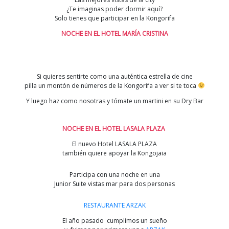
¿Te imaginas poder dormir aquí?
Solo tienes que participar en la Kongorifa
NOCHE EN EL HOTEL MARÍA CRISTINA
Si quieres sentirte como una auténtica estrella de cine
pilla un montón de números de la Kongorifa a ver si te toca
Y luego haz como nosotras y tómate un martini en su Dry Bar
NOCHE EN EL
HOTEL LASALA PLAZA
El nuevo Hotel LASALA PLAZA
también quiere apoyar la Kongojaia
Participa con una noche en una
Junior Suite vistas mar para dos personas
RESTAURANTE ARZAK
El año pasado cumplimos un sueño