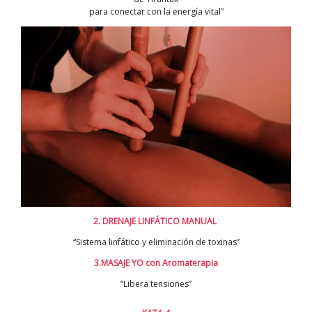
para conectar con la energía vital”
2. DRENAJE LINFÁTICO MANUAL
“Sistema linfático y eliminación de toxinas”
3.MASAJE YO con Aromaterapia
“Libera tensiones”