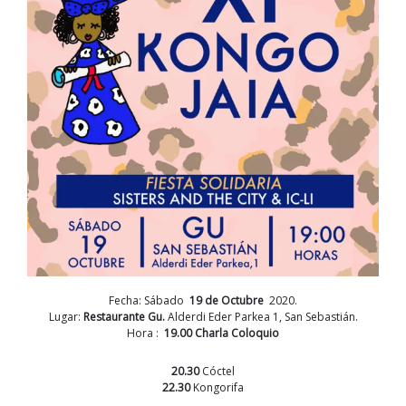
Fecha: Sábado
19 de Octubre
2020.
Lugar:
Restaurante Gu.
Alderdi Eder Parkea 1, San Sebastián.
Hora :
19.00 Charla Coloquio
20.30
Cóctel
22.30
Kongorifa