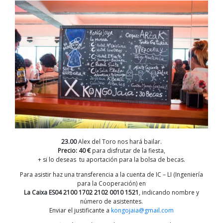
23.00
Alex del Toro nos hará bailar.
Precio: 40 €
para disfrutar de la fiesta,
+ si lo deseas tu aportación para la bolsa de becas.
Para asistir haz una transferencia a la cuenta de IC – LI (Ingeniería
para la Cooperación) en
La Caixa ES04 2100 1702 2102 0010 1521
, indicando nombre y
número de asistentes.
Enviar el justificante a
kongojaia@gmail.com