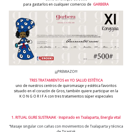
para gastarlos en cualquier comercio de
GARBERA
¡¡¡PREMIAZO!!!
TRES TRATAMIENTOS en
YO SALUD ESTÉTICA
uno de nuestros centros de quiromasaje y estética favoritos
situado en el corazón de Gros, también quiere participar en la
K O N G O R I F A con tres tratamientos súper especiales
1. RITUAL GURE SUSTRAIAK · Inspirado en Txalaparta, Energía vital
“Masaje singular con cañas con movimientos de Txalaparta y técnica
de Tirantak