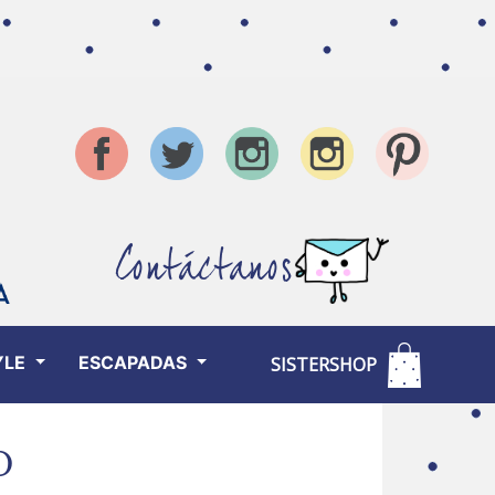
Contáctanos
YLE
ESCAPADAS
SISTERSHOP
D