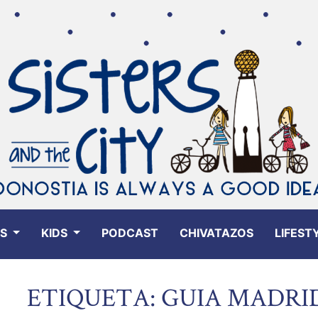
ES
KIDS
PODCAST
CHIVATAZOS
LIFEST
ETIQUETA: GUIA MADRI