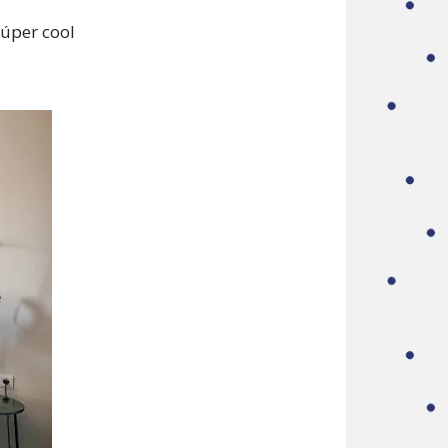
úper cool