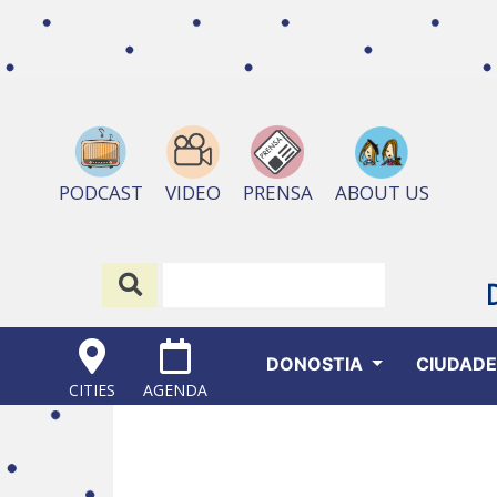
ABOUT US
PODCAST
VIDEO
PRENSA
DONOSTIA
CIUDAD
CITIES
AGENDA