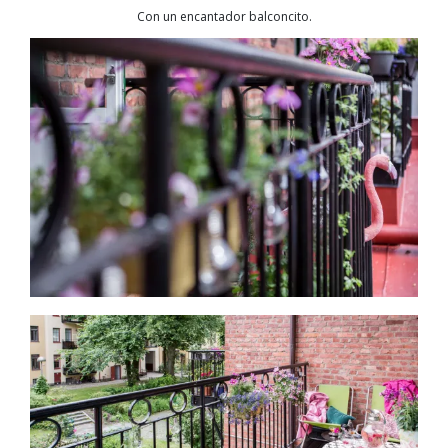
Con un encantador balconcito.