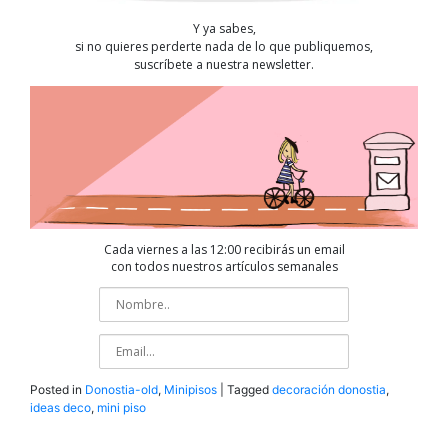
Y ya sabes,
si no quieres perderte nada de lo que publiquemos,
suscríbete a nuestra newsletter.
Cada viernes a las 12:00 recibirás un email
con todos nuestros artículos semanales
Posted in
Donostia-old
,
Minipisos
|
Tagged
decoración donostia
,
ideas deco
,
mini piso