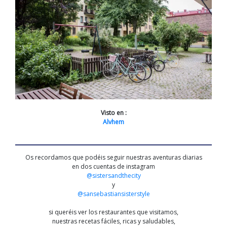
Visto en :
Alvhem
Os recordamos que podéis seguir nuestras aventuras diarias
en dos cuentas de instagram
@sistersandthecity
y
@sansebastiansisterstyle
si queréis ver los restaurantes que visitamos,
nuestras recetas fáciles, ricas y saludables,