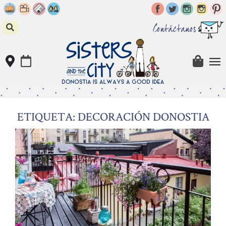
Skip
to
content
Contáctanos
ETIQUETA: DECORACIÓN DONOSTIA