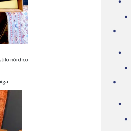
tilo nórdico
iga.