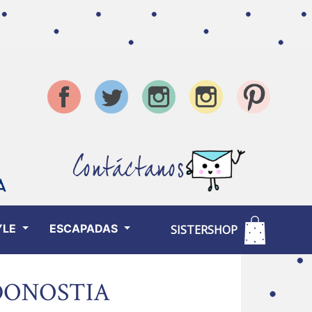
Contáctanos
YLE
ESCAPADAS
SISTERSHOP
DONOSTIA