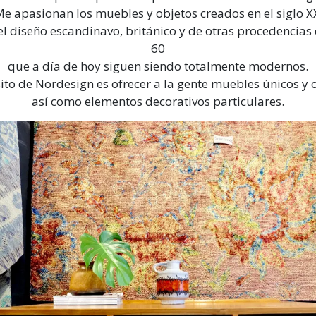
e apasionan los muebles y objetos creados en el siglo X
l diseño escandinavo, británico y de otras procedencias 
60
que a día de hoy siguen siendo totalmente modernos.
ito de Nordesign es ofrecer a la gente muebles únicos y o
así como elementos decorativos particulares.