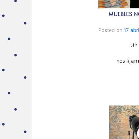
MUEBLES N
Posted on
17 abr
Un 
nos fijam