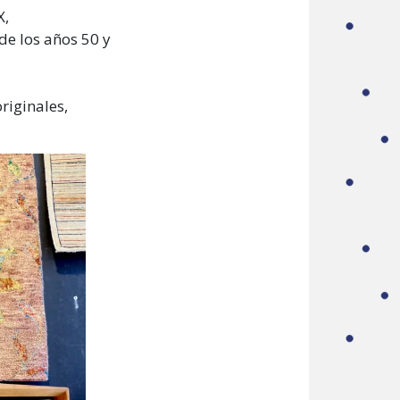
X,
de los años 50 y
riginales,