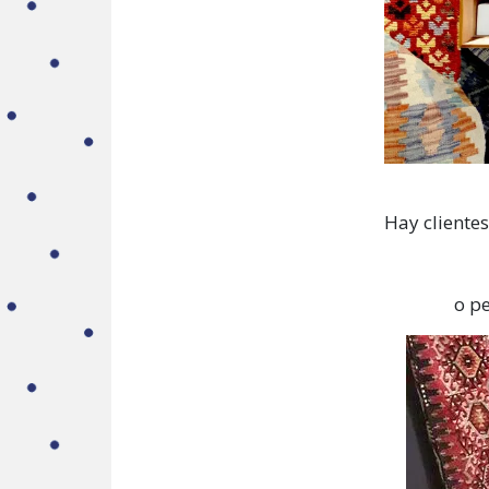
Hay clientes
o p