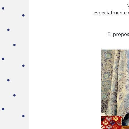
M
especialmente e
El propós