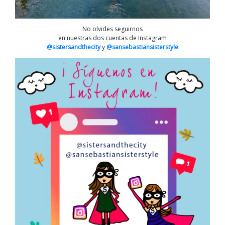
No olvides seguirnos
en nuestras dos cuentas de Instagram
@sistersandthecity
y
@sansebastiansisterstyle