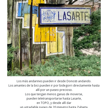
Los más andarines pueden ir desde Donosti andando.
Los amantes de la bici pueden ir por bidegorri directamente hasta
allí por un paseo precioso.
Los que tengan menos ganas de moverse,
pueden teletransportarse hasta Lasarte,
en TOPO, y desde allí dar
un agradable paseo de 20 minutos hasta Zubieta.