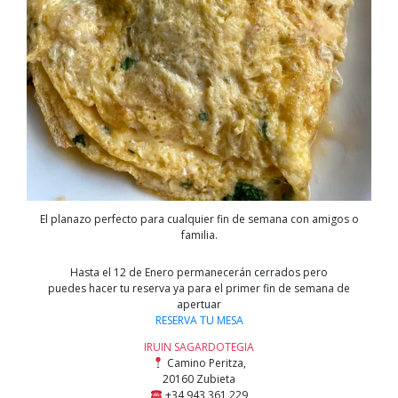
El planazo perfecto para cualquier fin de semana con amigos o
familia.
Hasta el 12 de Enero permanecerán cerrados pero
puedes hacer tu reserva ya para el primer fin de semana de
apertuar
RESERVA TU MESA
IRUIN SAGARDOTEGIA
Camino Peritza,
20160 Zubieta
+34 943 361 229