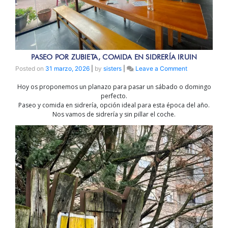
PASEO POR ZUBIETA, COMIDA EN SIDRERÍA IRUIN
on
Posted on
31 marzo, 2026
|
by
sisters
|
Leave a Comment
PASEO
Hoy os proponemos un planazo para pasar un sábado o domingo
POR
perfecto.
ZUBIETA,
Paseo y comida en sidrería, opción ideal para esta época del año.
COMIDA
Nos vamos de sidrería y sin pillar el coche.
EN
SIDRERÍA
IRUIN