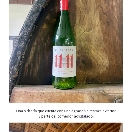
Una sidrería que cuenta con una agradable terraza exterior
y parte del comedor acristalado.