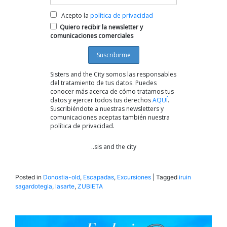
Acepto la
política de privacidad
Quiero recibir la newsletter y
comunicaciones comerciales
Sisters and the City somos las responsables
del tratamiento de tus datos. Puedes
conocer más acerca de cómo tratamos tus
datos y ejercer todos tus derechos
AQUÍ
.
Suscribiéndote a nuestras newsletters y
comunicaciones aceptas también nuestra
política de privacidad.
..sis and the city
Posted in
Donostia-old
,
Escapadas
,
Excursiones
|
Tagged
iruin
sagardotegia
,
lasarte
,
ZUBIETA