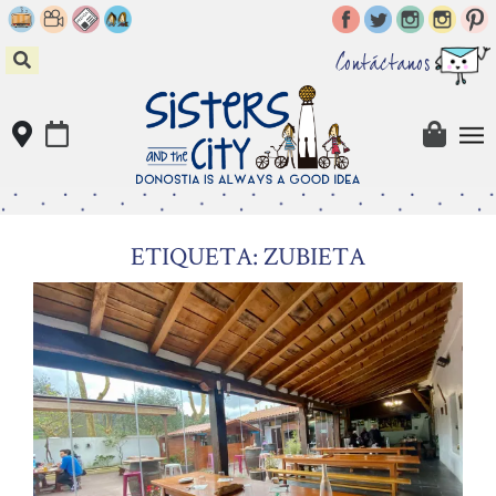
Skip
to
content
Contáctanos
ETIQUETA: ZUBIETA