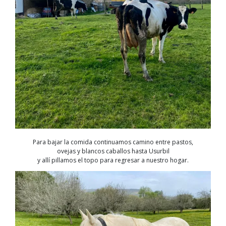
Para bajar la comida continuamos camino entre pastos,
ovejas y blancos caballos hasta Usurbil
y allí pillamos el topo para regresar a nuestro hogar.