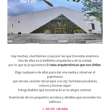
Donostia
Hay muchas, muchísimas cosas por las que Donostia enamora.
Una de ellas es la bellísima arquitectura de la ciudad,
por lo que te proponemos
5 rutas arquitectónicas que nos chiflan
.
Elige cualquiera de ellas para dar una vuelta y observar el
patrimonio
que da ese carácter tan propio a la city, fachadas peculiares,
colores y formas súper
fotografiables que encontrarás en tu alegre caminar.
Enamórate de los pequeños secretos y detalles que esconden los
edificios.
1- EJE DEL URUMEA