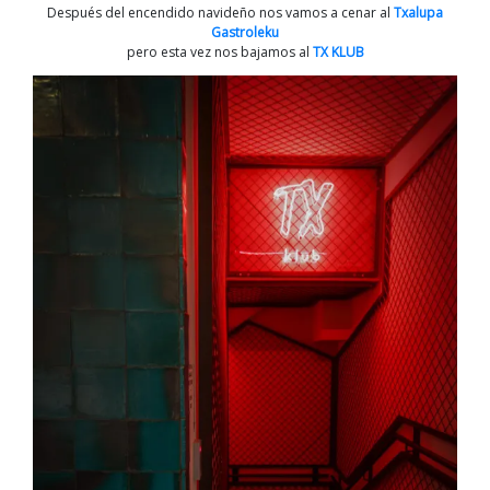
Después del encendido navideño nos vamos a cenar al
Txalupa
Gastroleku
pero esta vez nos bajamos al
TX KLUB