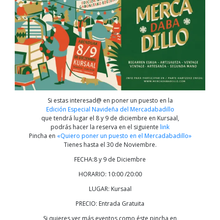
Si estas interesad@ en poner un puesto en la
Edición Especial Navideña del Mercadabadillo
que tendrá lugar el 8 y 9 de diciembre en Kursaal,
podrás hacer la reserva en el siguiente
link
Pincha en
«Quiero poner un puesto en el Mercadabadillo»
Tienes hasta el 30 de Noviembre.
FECHA:8 y 9 de Diciembre
HORARIO: 10:00 /20:00
LUGAR: Kursaal
PRECIO: Entrada Gratuita
Si quieres ver más eventos como éste pincha en