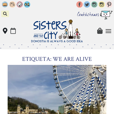
Skip
to
content
Contáctanos
ETIQUETA: WE ARE ALIVE