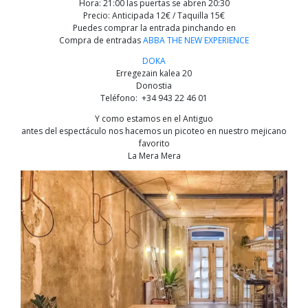
Hora: 21:00 las puertas se abren 20:30
Precio: Anticipada 12€ / Taquilla 15€
Puedes comprar la entrada pinchando en
Compra de entradas
ABBA THE NEW EXPERIENCE
DOKA
Erregezain kalea 20
Donostia
Teléfono: +34 943 22 46 01
Y como estamos en el Antiguo
antes del espectáculo nos hacemos un picoteo en nuestro mejicano
favorito
La Mera Mera