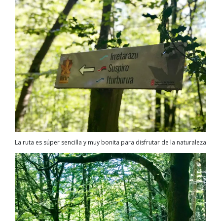
La ruta es súper sencilla y muy bonita para disfrutar de la naturaleza