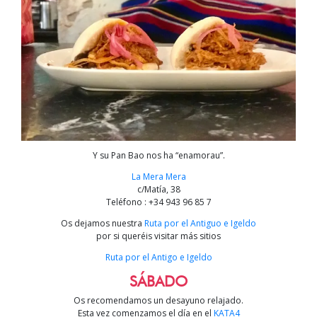
Y su Pan Bao nos ha “enamorau”.
La Mera Mera
c/Matía, 38
Teléfono : +34 943 96 85 7
Os dejamos nuestra
Ruta por el Antiguo e Igeldo
por si queréis visitar más sitios
Ruta por el Antigo e Igeldo
SÁBADO
Os recomendamos un desayuno relajado.
Esta vez comenzamos el día en el
KATA4