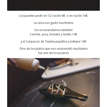
Los puedes pedir en 1/2 ración 8€ o en ración 16€.
La cena nos gustó muchísimo
Os recomendamos también
Ceviche, yuca, boniato y txoklo 14€
y el Carpaccio de Txuleta piquillos y tuétano 16€
Otro de los platos que nos sorprendió muchísimo
fue uno de los postres