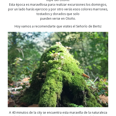
Esta época es maravillosa para realizar excursiones los domingos,
por un lado harás ejercicio y por otro verás esos colores marrones,
tostados y dorados que solo
pueden verse en Otoño.
Hoy vamos a recomendarte que visites el Señorío de Bertiz
A 40 minutos de la city se encuentra esta maravilla de la naturaleza