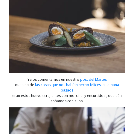
Ya os comentamos en nuestro
post del Martes
que una de
las cosas que nos habían hecho felices la semana
pasada
eran estos huevos crujientes con morcilla y encurtidos , que aún
soñamos con ellos.