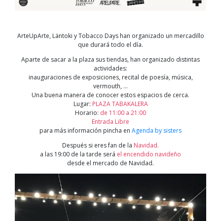
ArteUpArte, Läntoki y Tobacco Days han organizado un mercadillo
que durará todo el día.
Aparte de sacar a la plaza sus tiendas, han organizado distintas
actividades:
inauguraciones de exposiciones, recital de poesía, música,
vermouth, …
Una buena manera de conocer estos espacios de cerca.
Lugar:
PLAZA TABAKALERA
Horario:
de 11:00 a 21:00
Entrada Libre
para más información pincha en
Agenda by sisters
Después si eres fan de la
Navidad.
a las 19:00 de la tarde será
el encendido navideño
desde el mercado de Navidad.