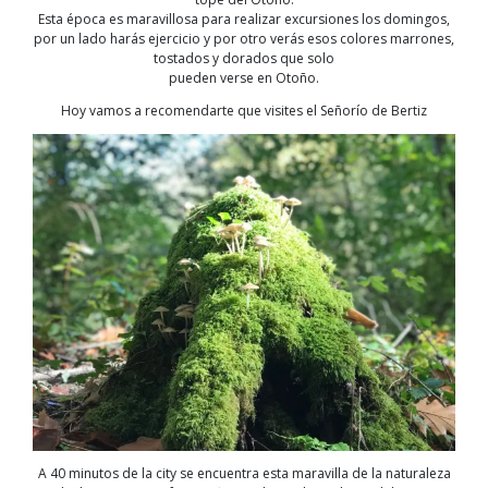
Esta época es maravillosa para realizar excursiones los domingos,
por un lado harás ejercicio y por otro verás esos colores marrones,
tostados y dorados que solo
pueden verse en Otoño.
Hoy vamos a recomendarte que visites el Señorío de Bertiz
A 40 minutos de la city se encuentra esta maravilla de la naturaleza