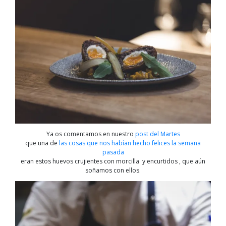
Ya os comentamos en nuestro
post del Martes
que una de
las cosas que nos habían hecho felices la semana
pasada
eran estos huevos crujientes con morcilla y encurtidos , que aún
soñamos con ellos.