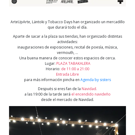
ArteUpArte, Läntoki y Tobacco Days han organizado un mercadillo
que durará todo el día.
Aparte de sacar a la plaza sus tiendas, han organizado distintas
actividades:
inauguraciones de exposiciones, recital de poesía, música,
vermouth, …
Una buena manera de conocer estos espacios de cerca.
Lugar:
PLAZA TABAKALERA
Horario:
de 11:00 a 21:00
Entrada Libre
para más información pincha en
Agenda by sisters
Después si eres fan de la
Navidad.
a las 19:00 de la tarde será
el encendido navideño
desde el mercado de Navidad.