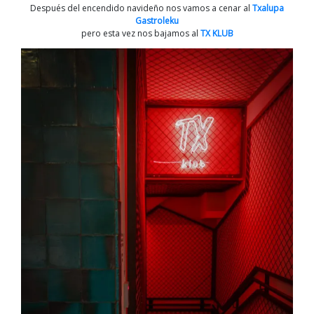
Después del encendido navideño nos vamos a cenar al
Txalupa
Gastroleku
pero esta vez nos bajamos al
TX KLUB