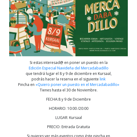
Si estas interesad@ en poner un puesto en la
Edición Especial Navideña del Mercadabadillo
que tendrá lugar el 8 y 9 de diciembre en Kursaal,
podrás hacer la reserva en el siguiente
link
Pincha en
«Quiero poner un puesto en el Mercadabadillo»
Tienes hasta el 30 de Noviembre.
FECHA:8 y 9 de Diciembre
HORARIO: 10:00 /20:00
LUGAR: Kursaal
PRECIO: Entrada Gratuita
Si quieres ver más eventos como éste pincha en