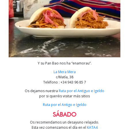
Y su Pan Bao nos ha “enamorau”.
La Mera Mera
c/Matía, 38
Teléfono : +34 943 96 85 7
Os dejamos nuestra
Ruta por el Antiguo e Igeldo
por si queréis visitar más sitios
Ruta por el Antigo e Igeldo
SÁBADO
Os recomendamos un desayuno relajado.
Esta vez comenzamos el día en el
KATA4