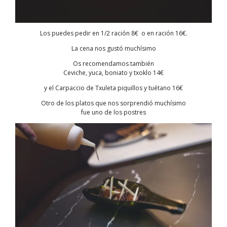
Los puedes pedir en 1/2 ración 8€ o en ración 16€.
La cena nos gustó muchísimo
Os recomendamos también
Ceviche, yuca, boniato y txoklo 14€
y el Carpaccio de Txuleta piquillos y tuétano 16€
Otro de los platos que nos sorprendió muchísimo
fue uno de los postres