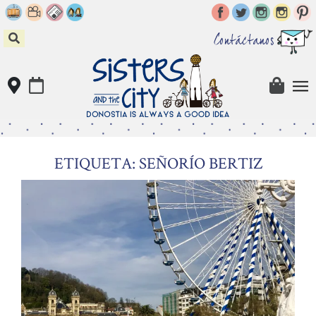
Skip
to
content
Contáctanos
ETIQUETA: SEÑORÍO BERTIZ