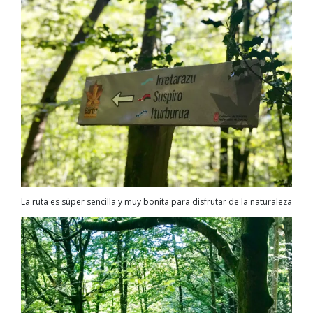
La ruta es súper sencilla y muy bonita para disfrutar de la naturaleza