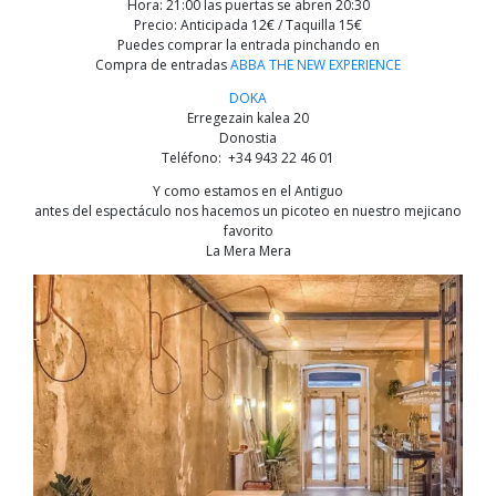
Hora: 21:00 las puertas se abren 20:30
Precio: Anticipada 12€ / Taquilla 15€
Puedes comprar la entrada pinchando en
Compra de entradas
ABBA THE NEW EXPERIENCE
DOKA
Erregezain kalea 20
Donostia
Teléfono: +34 943 22 46 01
Y como estamos en el Antiguo
antes del espectáculo nos hacemos un picoteo en nuestro mejicano
favorito
La Mera Mera