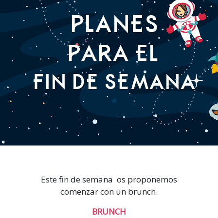
Este fin de semana os proponemos
comenzar con un brunch.
BRUNCH