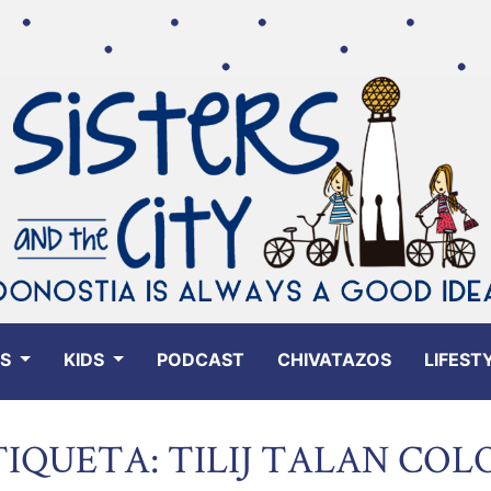
ES
KIDS
PODCAST
CHIVATAZOS
LIFEST
TIQUETA: TILIJ TALAN COL