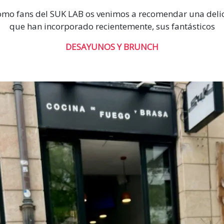
mo fans del SUK LAB os venimos a recomendar una deli
que han incorporado recientemente, sus fantásticos
DESAYUNOS Y BRUNCH