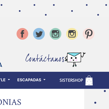
Contáctanos
YLE
ESCAPADAS
SISTERSHOP
ONIAS