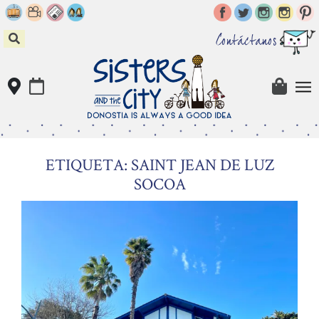
Skip
to
content
Contáctanos
ETIQUETA: SAINT JEAN DE LUZ
SOCOA