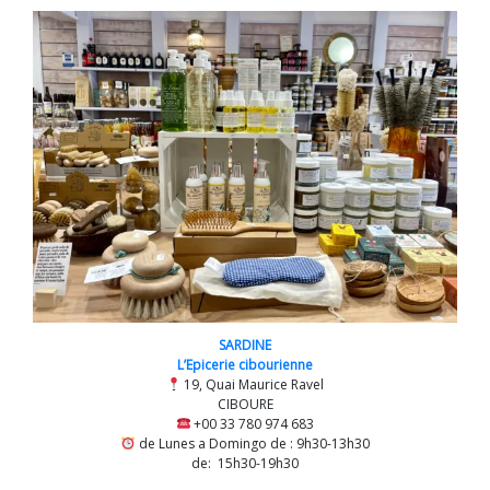
SARDINE
L’Epicerie cibourienne
19, Quai Maurice Ravel
CIBOURE
+00 33 780 974 683
de Lunes a Domingo de : 9h30-13h30
de: 15h30-19h30