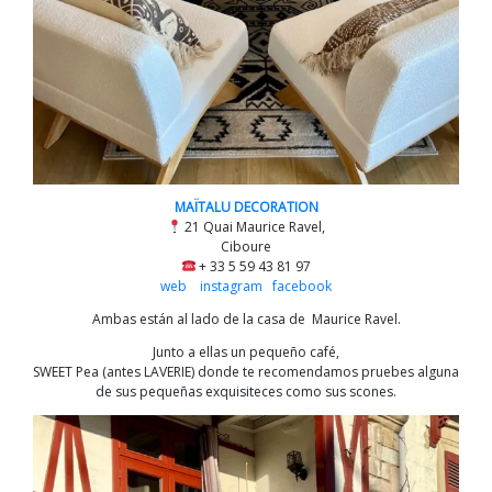
MAÏTALU DECORATION
21 Quai Maurice Ravel,
Ciboure
+ 33 5 59 43 81 97
web
instagram
facebook
Ambas están al lado de la casa de Maurice Ravel.
Junto a ellas un pequeño café,
SWEET Pea (antes LAVERIE) donde te recomendamos pruebes alguna
de sus pequeñas exquisiteces como sus scones.