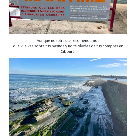
Aunque nosotras te recomendamos
que vuelvas sobre tus pasitos y no te olvides de tus compras en
Ciboure.