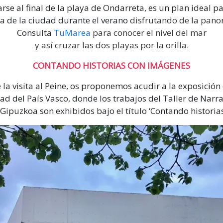
rse al final de la playa de Ondarreta, es un plan ideal p
ía de la ciudad durante el verano
disfrutando de la pano
Consulta
TuMarea
para conocer el nivel del mar
y así cruzar las dos playas por la orilla.
CONTANDO HISTORIAS CON IMÁGENES
la visita al Peine, os proponemos acudir a la exposició
ad del País Vasco, donde los trabajos del Taller de Narr
ipuzkoa son exhibidos bajo el título ‘Contando historia