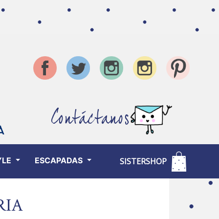
Contáctanos
YLE
ESCAPADAS
SISTERSHOP
RIA