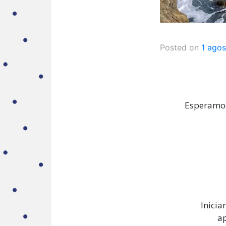
Posted on
1 agos
Esperamos 
Inicia
ap