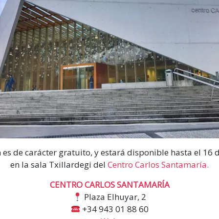
 es de carácter gratuito, y estará disponible hasta el 16
en la sala Txillardegi del
Centro Carlos Santamaría
.
CENTRO CARLOS SANTAMARÍA
Plaza Elhuyar, 2
+34 943 01 88 60