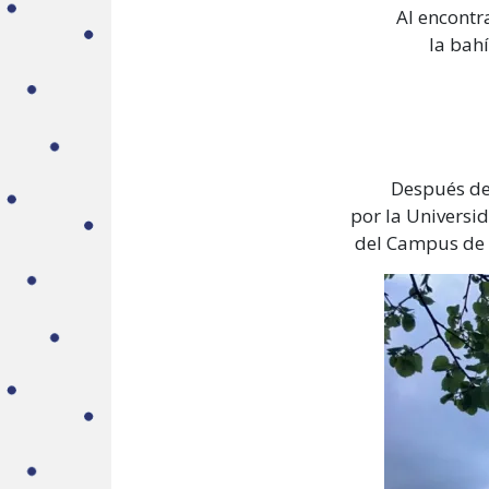
Al encontra
la bah
Después de 
por la Universid
del Campus de G