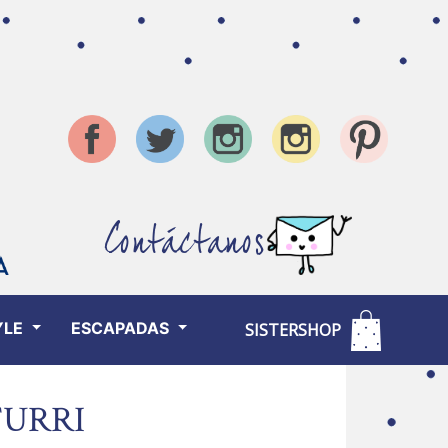
Contáctanos
YLE
ESCAPADAS
SISTERSHOP
TURRI