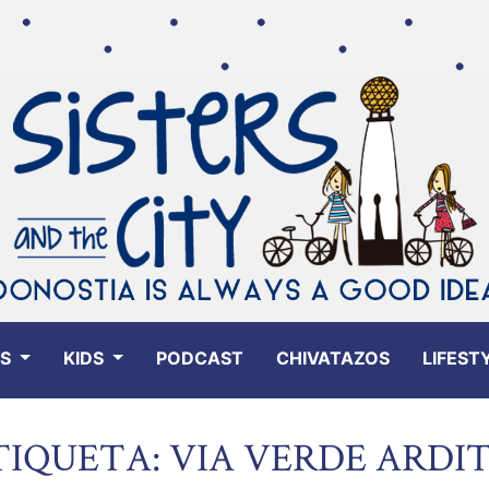
ES
KIDS
PODCAST
CHIVATAZOS
LIFEST
TIQUETA: VIA VERDE ARDI