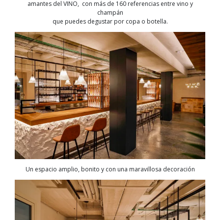
amantes del VINO, con más de 160 referencias entre vino y
champán
que puedes degustar por copa o botella.
Un espacio amplio, bonito y con una maravillosa decoración