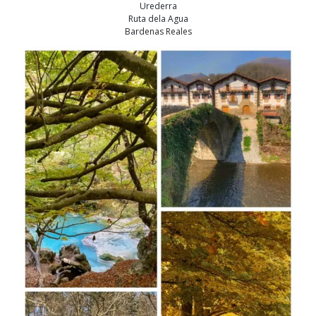
Urederra
Ruta dela Agua
Bardenas Reales