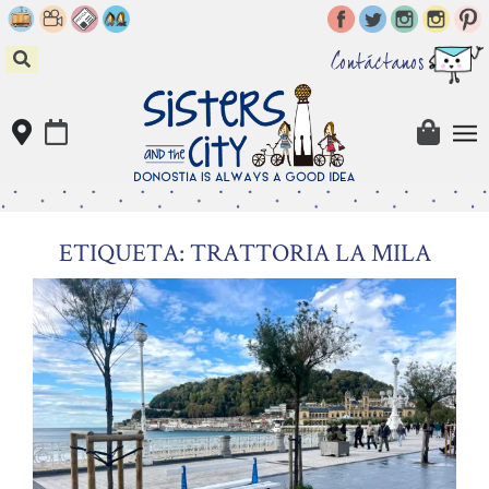
Skip
to
content
Contáctanos
ETIQUETA: TRATTORIA LA MILA