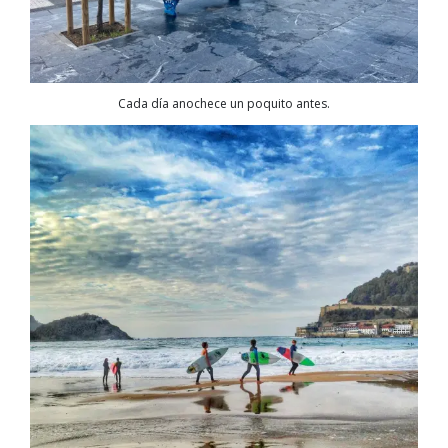
Cada día anochece un poquito antes.