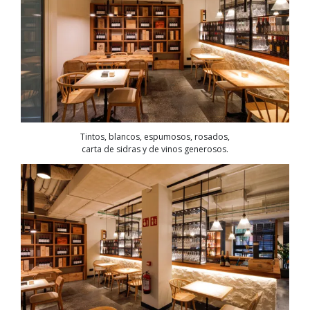
Tintos, blancos, espumosos, rosados,
carta de sidras y de vinos generosos.