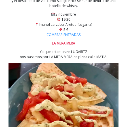
y el desaliento de ver como su hijo Brick se hunde dentro de una
botella de whisky.
3 noviembre
19:30
Imanol Larzabal Aretoa (Lugaritz)
5 €
COMPRAR ENTRADAS
LA MERA MERA
Ya que estamos en LUGARITZ
nos pasamos por LA MERA MERA en plena calle MATIA.