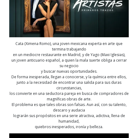
Cata (Ximena Romo), una joven mexicana experta en arte que
termina trabajando
en un mediocre restaurante en Madrid, y de Yago (Maxi Iglesias),
un joven anticuario español, a quien la mala suerte obliga a cerrar
su negocio
y buscar nuevas oportunidades.
De forma inesperada, llegan a conocerse, y la química entre ellos,
junto a la necesidad de encontrar una salida para sus duras
circunstancias,
los convierte en una seductora pareja en busca de compradores de
magníficas obras de arte.
El problema es que tales obras son falsas. Aun así, con su talento,
descaro y audacia
lograrán sus propósitos en una serie atractiva, adictiva, llena de
humanidad,
quiebros inesperados, ironía y belleza.