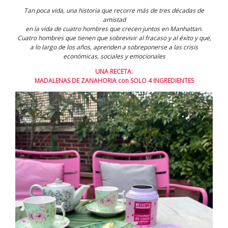
Tan poca vida, una historia que recorre más de tres décadas de
amistad
en la vida de cuatro hombres que crecen juntos en Manhattan.
Cuatro hombres que tienen que sobrevivir al fracaso y al éxito y que,
a lo largo de los años, aprenden a sobreponerse a las crisis
económicas, sociales y emocionales
UNA RECETA:
MADALENAS DE ZANAHORIA con SOLO 4 INGREDIENTES