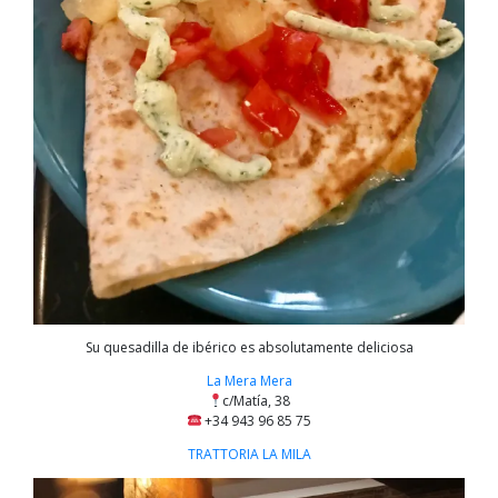
Su quesadilla de ibérico es absolutamente deliciosa
La Mera Mera
c/Matía, 38
+34 943 96 85 75
TRATTORIA LA MILA