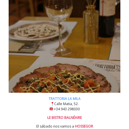
TRATTORIA LA MILA
Calle Matia, 52.
+34 943 298030
LE BISTRO BALNÉAIRE
El sábado nos vamos a
HOSSEGOR