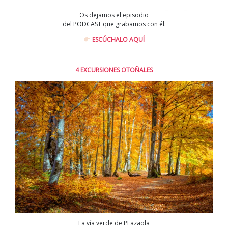
Os dejamos el episodio
del PODCAST que grabamos con él.
ESCÚCHALO AQUÍ
4 EXCURSIONES OTOÑALES
La vía verde de PLazaola