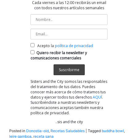
Cada viernes a las 12:00 recibirás un email
con todos nuestros artículos semanales
Acepto la
política de privacidad
Quiero recibir la newsletter y
comunicaciones comerciales
Sisters and the City somos las responsables
del tratamiento de tus datos. Puedes
conocer más acerca de cómo tratamos tus
datos y ejercer todos tus derechos
AQUÍ
.
Suscribiéndote a nuestras newsletters y
comunicaciones aceptas también nuestra
política de privacidad.
..sis and the city
Posted in
Donostia-old
,
Recetas Saludables
|
Tagged
buddha bowl
,
leire gamboa
,
receta sana