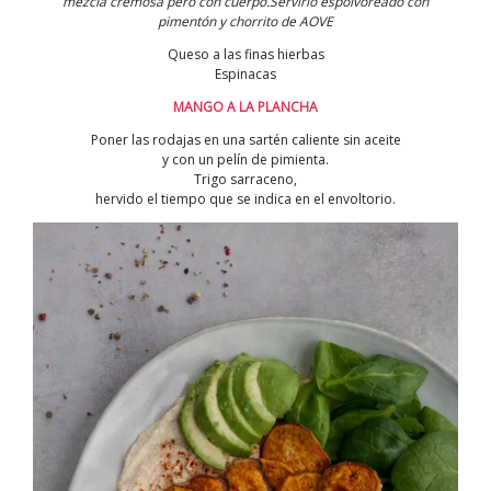
mezcla cremosa pero con cuerpo.Servirlo espolvoreado con
pimentón y chorrito de AOVE
Queso a las finas hierbas
Espinacas
MANGO A LA PLANCHA
Poner las rodajas en una sartén caliente sin aceite
y con un pelín de pimienta.
Trigo sarraceno,
hervido el tiempo que se indica en el envoltorio.