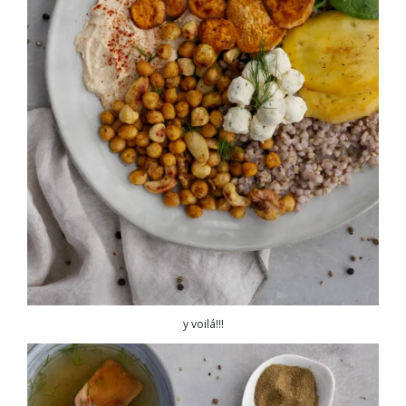
y voilá!!!