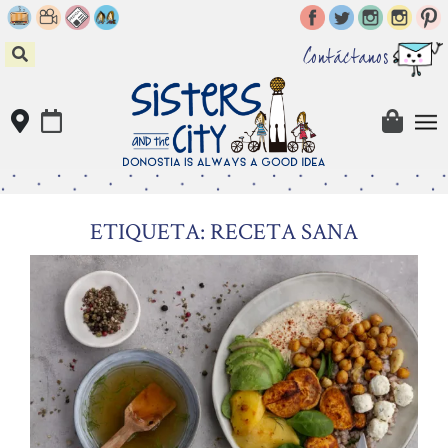
Skip
to
content
Contáctanos
ETIQUETA: RECETA SANA