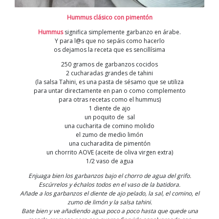
Hummus clásico con pimentón
Hummus
significa simplemente garbanzo en árabe.
Y para l@s que no sepáis como hacerlo
os dejamos la receta que es sencillísima
250 gramos de garbanzos cocidos
2 cucharadas grandes de tahini
(la salsa Tahini, es una pasta de sésamo que se utiliza
para untar directamente en pan o como complemento
para otras recetas como el hummus)
1 diente de ajo
un poquito de sal
una cucharita de comino molido
el zumo de medio limón
una cucharadita de pimentón
un chorrito AOVE (aceite de oliva virgen extra)
1/2 vaso de agua
Enjuaga bien los garbanzos bajo el chorro de agua del grifo.
Escúrrelos y échalos todos en el vaso de la batidora.
Añade a los garbanzos el diente de ajo pelado, la sal, el comino, el
zumo de limón y la salsa tahini.
Bate bien y ve añadiendo agua poco a poco hasta que quede una