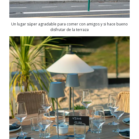
Un lugar súper agradable para comer con amigos y si hace bueno
disfrutar de la terraza