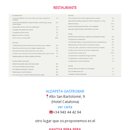
RESTAURANTE
ALDAPETA GASTROBAR
Alto San Bartolomé, 9
(Hotel Catalonia)
ver carta
+34 943 44 42 94
otro lugar que os proponemos es el
KANTXA BERA BERA