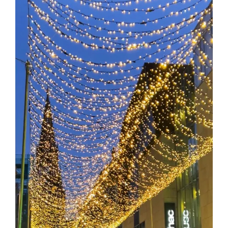
SEMANA
DE
DICIEMBRE