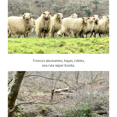
Troncos alucinantes, hayas, robles,
una ruta súper bonita.