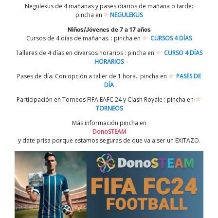
Negulekus de 4 mañanas y pases diarios de mañana o tarde:
pincha en
NEGULEKUS
Niños/Jóvenes de 7 a 17 años
Cursos de 4 días de mañanas. : pincha en
CURSOS 4 DÍAS
Talleres de 4 días en diversos horarios : pincha en
CURSO 4 DÍAS
HORARIOS
Pases de día. Con opción a taller de 1 hora.: pincha en
PASES DE
DÍA
Participación en Torneos FIFA EAFC 24 y Clash Royale : pincha en
TORNEOS
Más información pincha en
DonoSTEAM
y date prisa porque estamos seguras de que va a ser un EXITAZO.