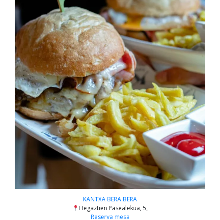
KANTXA BERA BERA
Hegaztien Pasealekua, 5,
Reserva mesa