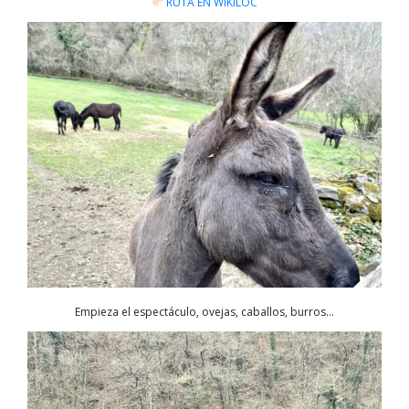
RUTA EN WIKILOC
Empieza el espectáculo, ovejas, caballos, burros…