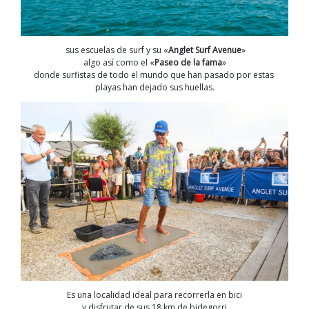
sus escuelas de surf y su «
Anglet Surf Avenue
»
algo así como el «
Paseo de la fama
»
donde surfistas de todo el mundo que han pasado por estas
playas han dejado sus huellas.
Es una localidad ideal para recorrerla en bici
y disfrutar de sus 18 km de bidegorri