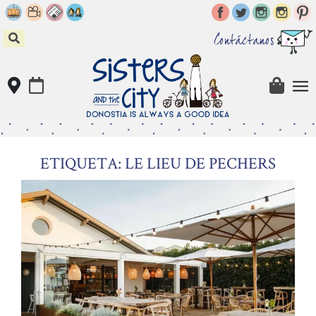
Skip
to
content
Contáctanos
ETIQUETA: LE LIEU DE PECHERS