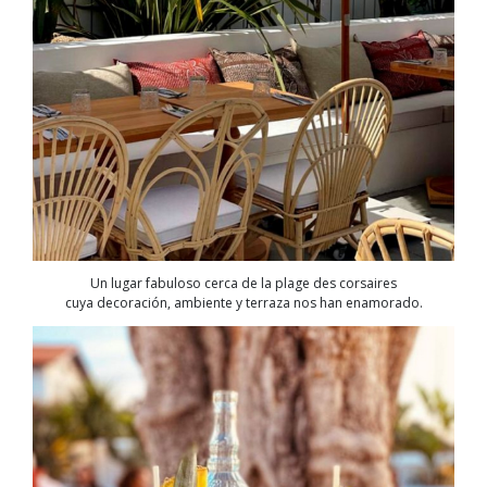
Un lugar fabuloso cerca de la plage des corsaires
cuya decoración, ambiente y terraza nos han enamorado.