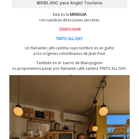
©RiBLANC para Anglet Tourisme
Esta es la
MINIGUIA
con nuestras direcciones secretas.
DESAYUNAR
TINTO ALL DAY
Un flamante café-cantina cuyo nombre es un guiño
a los orígenes colombianos de Jean-Paul.
También en el barrio de Blancpignon
os proponemos pasar por flamante café-cantina TINTO ALL DAY.