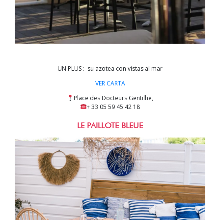
UN PLUS : su azotea con vistas al mar
VER CARTA
Place des Docteurs Gentilhe,
+ 33 05 59 45 42 18
LE PAILLOTE BLEUE