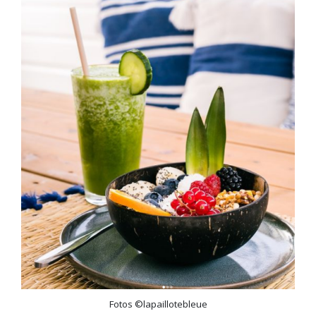
Fotos ©lapaillotebleue