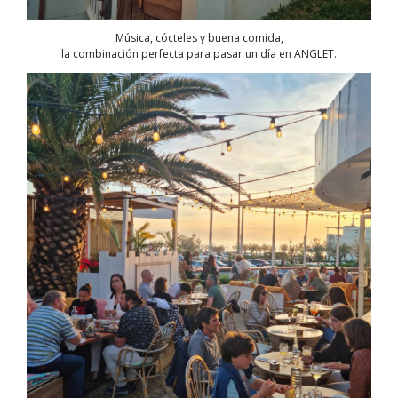
Música, cócteles y buena comida,
la combinación perfecta para pasar un día en ANGLET.