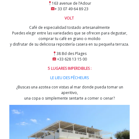
163 avenue de l’Adour
+ 33 07 49 64 89 23
VOLT
Café de especialidad tostado artesanalmente
Puedes elegir entre las variedades que se ofrecen para degustar,
comprar tu café en grano o molido
y disfrutar de su deliciosa repostería casera en su pequeña terraza.
38 Bd des Plages
+33 628 13 15 00
5 LUGARES IMPERDIBLES :
LE LIEU DES PÊCHEURS
¿Buscas una azotea con vistas al mar donde pueda tomar un
aperitivo,
una copa o simplemente sentarte a comer o cenar?