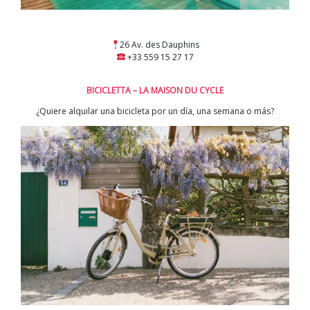
26 Av. des Dauphins
+33 559 15 27 17
BICICLETTA – LA MAISON DU CYCLE
¿Quiere alquilar una bicicleta por un día, una semana o más?