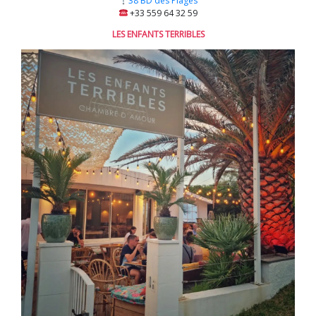
38 BD des Plages
+33 559 64 32 59
LES ENFANTS TERRIBLES