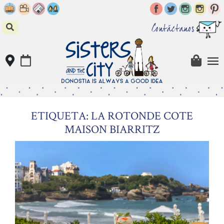
Skip
to
content
Contáctanos
ETIQUETA: LA ROTONDE COTE
MAISON BIARRITZ