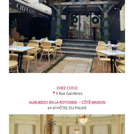
CHEZ COCO
5 Rue Gardères
ALMUERZO EN LA ROTONDE – CÔTÉ MAISON
en el HÔTEL DU PALAIS