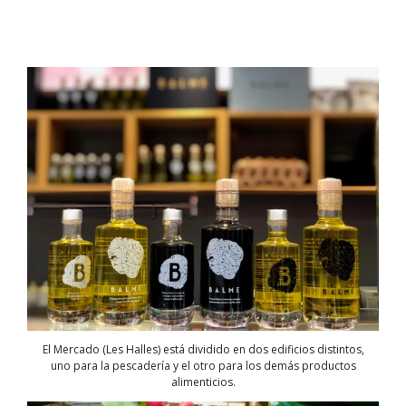
El Mercado (Les Halles) está dividido en dos edificios distintos,
uno para la pescadería y el otro para los demás productos
alimenticios.