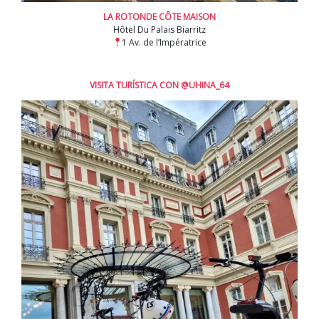
LA ROTONDE CÔTE MAISON
Hôtel Du Palais Biarritz
1 Av. de l’Impératrice
VISITA TURÍSTICA CON @UH
INA_64