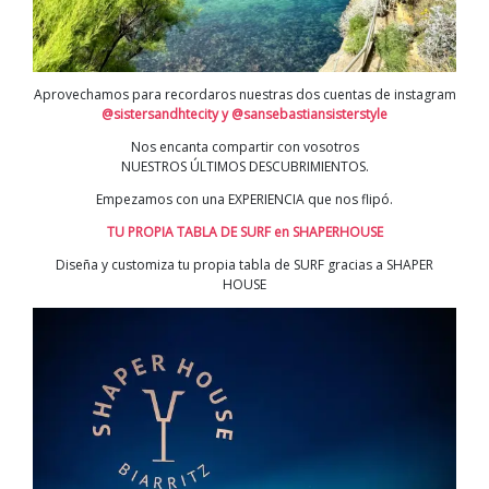
Aprovechamos para recordaros nuestras dos cuentas de instagram
@sistersandhtecit
y
y @sansebastiansisterstyle
Nos encanta compartir con vosotros
NUESTROS ÚLTIMOS DESCUBRIMIENTOS.
Empezamos con una EXPERIENCIA que nos flipó.
TU PROPIA TABLA DE SURF en SHAPERHOUSE
Diseña y customiza tu propia tabla de SURF gracias a SHAPER
HOUSE