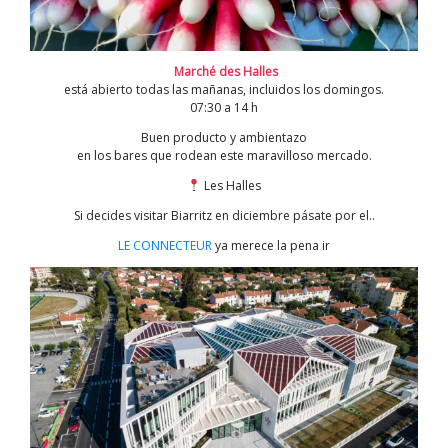
Marché des Halles
está abierto todas las mañanas, incluidos los domingos.
07:30 a 14 h
Buen producto y ambientazo
en los bares que rodean este maravilloso mercado.
Les Halles
Si decides visitar Biarritz en diciembre pásate por el..
LE CONNECTEUR
ya merece la pena ir