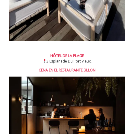
HÔTEL DE LA PLAGE
3 Esplanade Du Port Vieux,
CENA EN EL RESTAURANTE SILLON