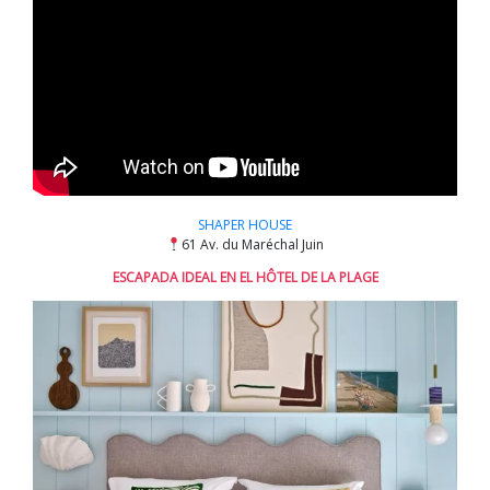
SHAPER HOUSE
61 Av. du Maréchal Juin
ESCAPADA IDEAL EN EL HÔTEL DE LA PLAGE