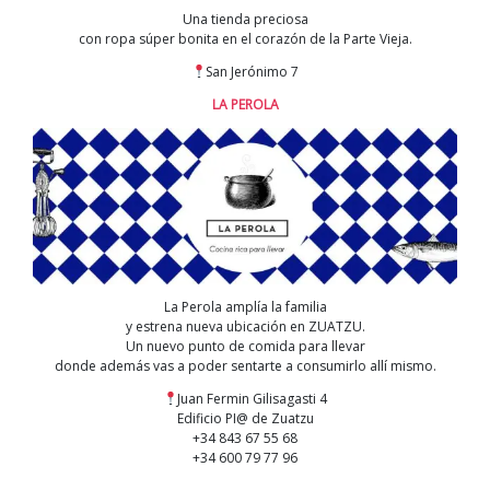
Una tienda preciosa
con ropa súper bonita en el corazón de la Parte Vieja.
San Jerónimo 7
LA PEROLA
La Perola amplía la familia
y estrena nueva ubicación en ZUATZU.
Un nuevo punto de comida para llevar
donde además vas a poder sentarte a consumirlo allí mismo.
Juan Fermin Gilisagasti 4
Edificio PI@ de Zuatzu
+34 843 67 55 68
+34 600 79 77 96