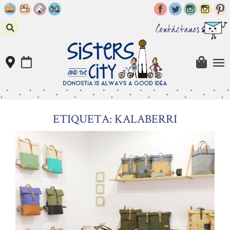
Skip
to
content
Contáctanos
ETIQUETA: KALABERRI