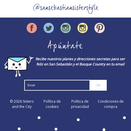
@sansebastiansisterstyle
Apúntate
Recibe nuestros planes y direcciones secretas para ser
feliz en San Sebastián y el Basque Country en tu email
© 2026
Sisters
Política de
Política de
Condiciones de
and the City
cookies
privacidad
compra