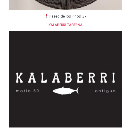
Paseo de los Pinos, 37
KALABERRI TABERNA