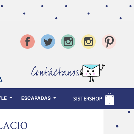
Contáctanos
YLE
ESCAPADAS
SISTERSHOP
LACIO