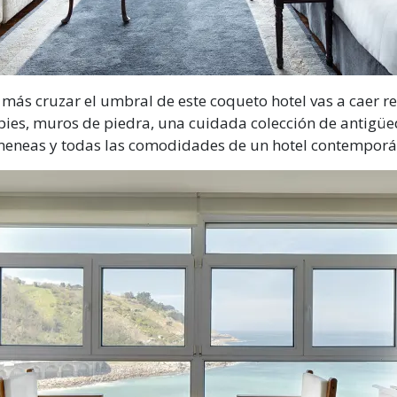
más cruzar el umbral de este
coqueto hotel vas a caer r
pies, muros de piedra, una cuidada
colección de antigüe
meneas
y todas las comodidades de un hotel
contemporá