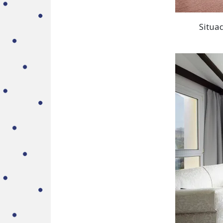
Situa