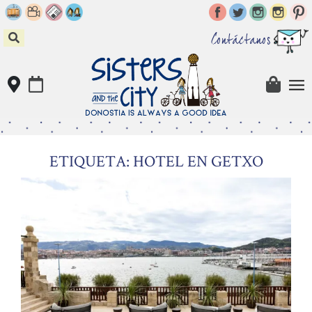
Skip
to
content
Contáctanos
ETIQUETA: HOTEL EN GETXO