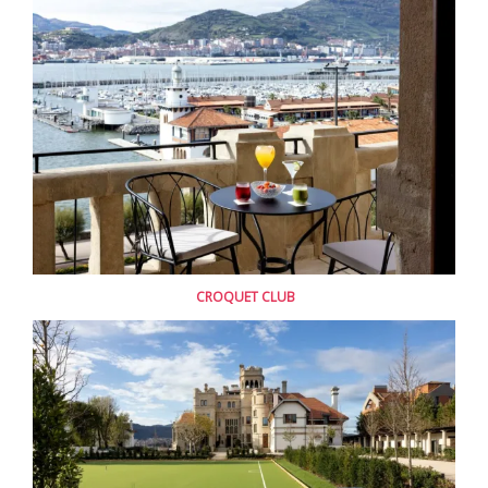
CROQUET CLUB