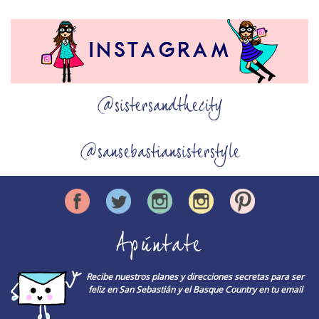
@sistersandthecity
@sansebastiansisterstyle
Apúntate
Recibe nuestros planes y direcciones secretas para ser
feliz en San Sebastián y el Basque Country en tu email