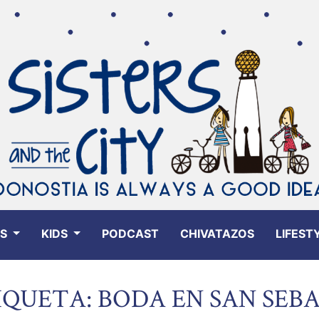
ES
KIDS
PODCAST
CHIVATAZOS
LIFEST
IQUETA: BODA EN SAN SEB