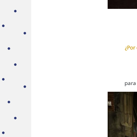
¿Por
para 