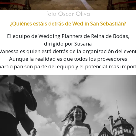
foto Oscar Oliva
¿Quiénes estáis detrás de Wed in San Sebastián?
El equipo de Wedding Planners de Reina de Bodas,
dirigido por Susana
Vanessa es quien está detrás de la organización del even
Aunque la realidad es que todos los proveedores
articipan son parte del equipo y el potencial más impor