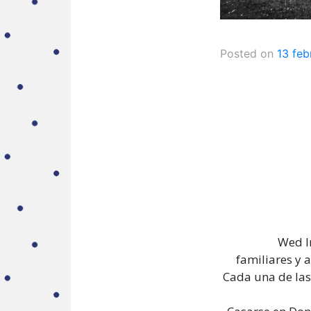
Posted on
13 feb
Wed In
familiares y 
Cada una de las