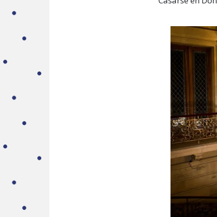
Casarse en Dono