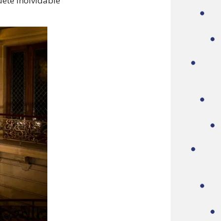
uete inolvidable