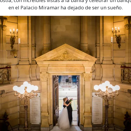
stia, con increíbles vistas a la bahía y celebrar un banq
en el Palacio Miramar ha dejado de ser un sueño.