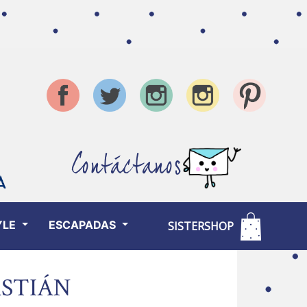
Contáctanos
YLE
ESCAPADAS
SISTERSHOP
ASTIÁN