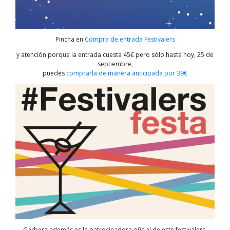
Pincha en
Compra de entrada Festivalers
y atención porque la entrada cuesta 45€ pero sólo hasta hoy, 25 de
septiembre,
puedes
comprarla de manera anticipada por 39€
Garbera además es la patrocinadora oficial de este festivalers,