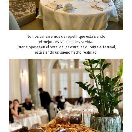
Maria
Cristina
No nos cansaremos de repetir que está siendo
el mejor festival de nuestra vida.
Estar alojadas en el hotel de las estrellas durante el festival,
está siendo un sueño hecho realidad.