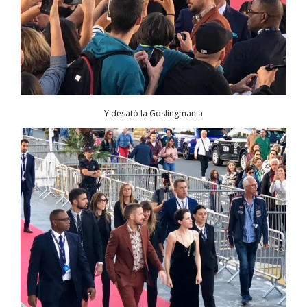
Y desató la Goslingmania