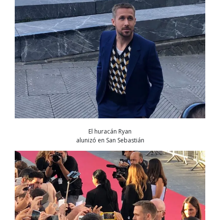
El huracán Ryan
alunizó en San Sebastián