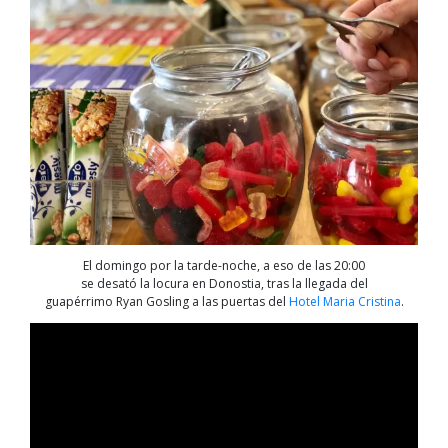
El domingo por la tarde-noche, a eso de las 20:00
se desató la locura en Donostia, tras la llegada del
guapérrimo Ryan Gosling a las puertas del
Hotel Maria Cristina
.