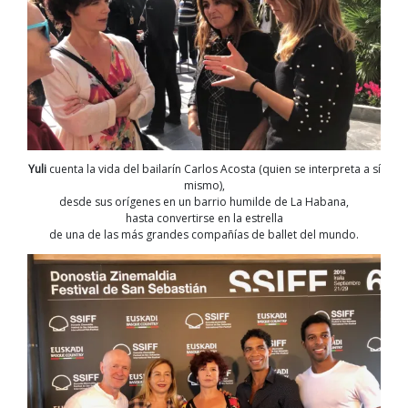
Yuli
cuenta la vida del bailarín Carlos Acosta (quien se interpreta a sí
mismo),
desde sus orígenes en un barrio humilde de La Habana,
hasta convertirse en la estrella
de una de las más grandes compañías de ballet del mundo.