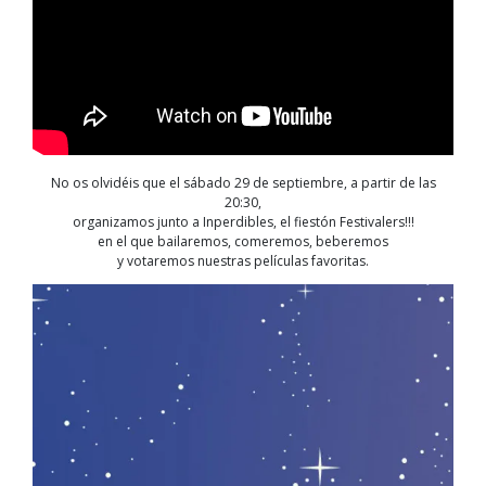
No os olvidéis que el sábado 29 de septiembre, a partir de las
20:30,
organizamos junto a Inperdibles, el fiestón Festivalers!!!
en el que bailaremos, comeremos, beberemos
y votaremos nuestras películas favoritas.