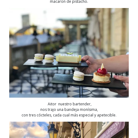
macaron de pistacho.
Aitor nuestro bartender,
nos trajo una bandeja monísima,
con tres cócteles, cada cual más especial y apetecible.